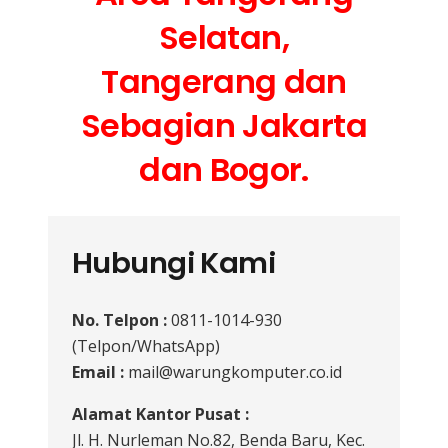
Selatan,
Tangerang dan
Sebagian Jakarta
dan Bogor.
Hubungi Kami
No. Telpon :
0811-1014-930
(Telpon/WhatsApp)
Email :
mail@warungkomputer.co.id
Alamat Kantor Pusat :
Jl. H. Nurleman No.82, Benda Baru, Kec.