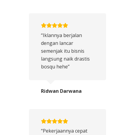
“Iklannya berjalan
dengan lancar
semenjak itu bisnis
langsung naik drastis
bosqu hehe”
Ridwan Darwana
“Pekerjaannya cepat