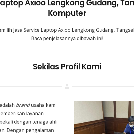
 Laptop Axioo Lengkong Gudang, Tan
Komputer
milih Jasa Service Laptop Axioo Lengkong Gudang, Tangse
Baca penjelasannya dibawah ini!
Sekilas Profil Kami
adalah
brand
usaha kami
memberikan layanan
bekali dengan tenaga ahli
an. Dengan pengalaman