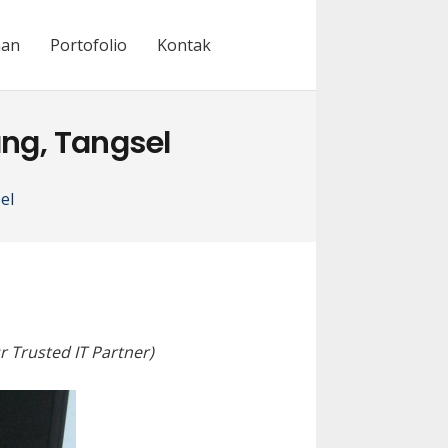
nan
Portofolio
Kontak
ng, Tangsel
el
r Trusted IT Partner)