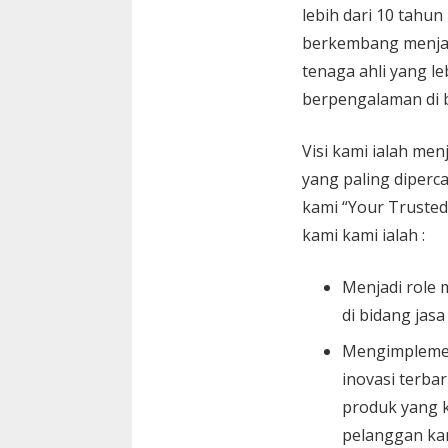
lebih dari 10 tahun
berkembang menja
tenaga ahli yang le
berpengalaman di 
Visi kami ialah menj
yang paling diperc
kami “Your Trusted
kami kami ialah :
Menjadi role 
di bidang jasa
Mengimplemen
inovasi terbar
produk yang k
pelanggan ka