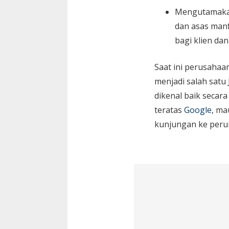
Mengutamaka
dan asas manf
bagi klien da
Saat ini perusaha
menjadi salah satu
dikenal baik secara
teratas
Google
, ma
kunjungan ke peru