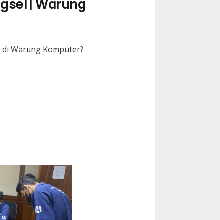
gsel | Warung
l di Warung Komputer?