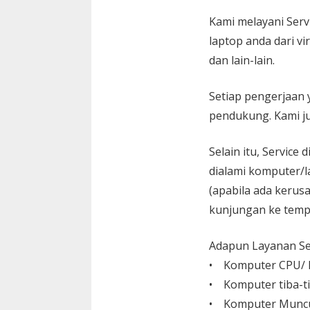
Kami melayani
Serv
laptop anda dari vi
dan lain-lain.
Setiap pengerjaan 
pendukung. Kami ju
Selain itu, Service
dialami komputer/l
(apabila ada kerusa
kunjungan ke temp
Adapun Layanan Ser
• Komputer CPU/ L
• Komputer tiba-ti
• Komputer Muncu