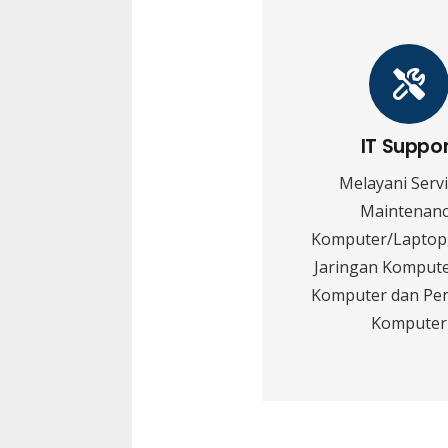
IT Suppo
Melayani Serv
Maintenan
Komputer/Laptop,
Jaringan Kompute
Komputer dan Pe
Komputer