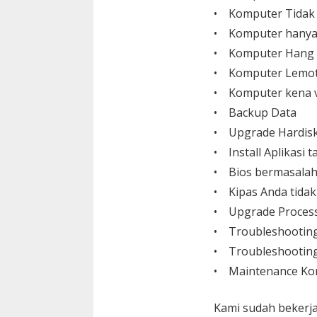
• Komputer Tidak
• Komputer hanya
• Komputer Hang
• Komputer Lemo
• Komputer kena v
• Backup Data
• Upgrade Hardisk,
• Install Aplikasi
• Bios bermasalah
• Kipas Anda tida
• Upgrade Process
• Troubleshootin
• Troubleshooting
• Maintenance Ko
Kami sudah bekerja