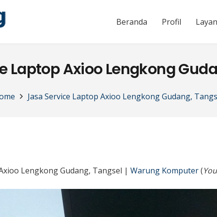
Beranda
Profil
Laya
ce Laptop Axioo Lengkong Guda
ome
Jasa Service Laptop Axioo Lengkong Gudang, Tangs
p Axioo Lengkong Gudang, Tangsel |
Warung Komputer
(
You