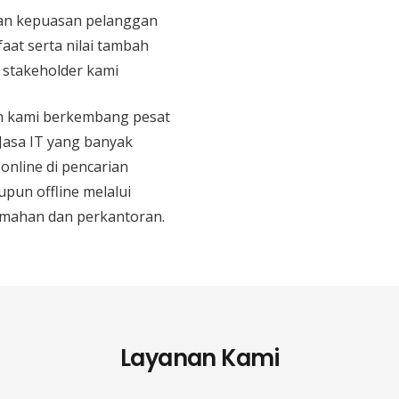
n kepuasan pelanggan
aat serta nilai tambah
n stakeholder kami
an kami berkembang pesat
 Jasa IT yang banyak
 online di pencarian
upun offline melalui
mahan dan perkantoran.
Layanan Kami