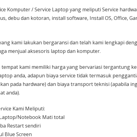
ice Komputer / Service Laptop
yang meliputi Service hardw
rus, debu dan kotoran, install software, Install OS, Office, 
yang kami lakukan bergaransi dan telah kami lengkapi den
ga menjual aksesoris laptop dan komputer.
 di tempat kami memiliki harga yang bervariasi tergantung 
aptop anda, adapun biaya service tidak termasuk pengganti
kan pada hardware) dan biaya transport teknisi (apabila ing
at anda).
vice Kami Meliputi:
aptop/Notebook Mati total
ba Restart sendiri
l Blue Screen