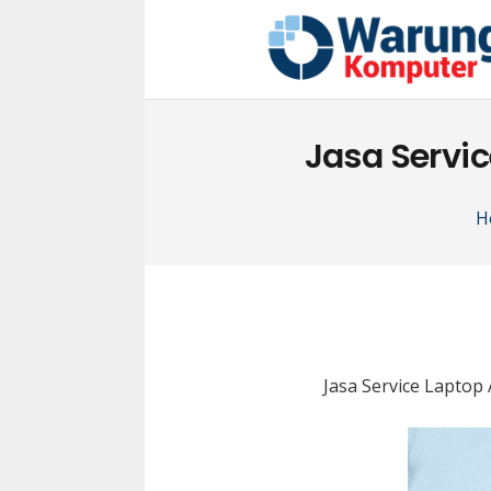
Jasa Servi
H
Jasa Service Lapto