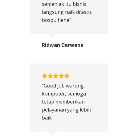
semenjak itu bisnis
langsung naik drastis
bosqu hehe”
Ridwan Darwana
“Good job warung
komputer, semoga
tetap memberikan
pelayanan yang lebih
baik.”