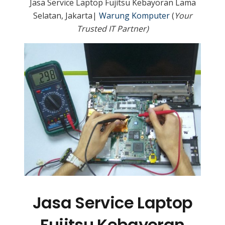
Jasa Service Laptop Fujitsu Kebayoran Lama
Selatan, Jakarta|
Warung Komputer
(
Your
Trusted IT Partner)
Jasa Service Laptop
Fujitsu Kebayoran