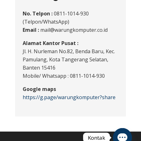
No. Telpon :
0811-1014-930
(Telpon/WhatsApp)
Email :
mail@warungkomputer.co.id
Alamat Kantor Pusat :
Jl. H. Nurleman No.82, Benda Baru, Kec.
Pamulang, Kota Tangerang Selatan,
Banten 15416
Mobile/ Whatsapp : 0811-1014-930
Google maps
https://g.page/warungkomputer?share
Kontak