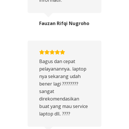
informatif.”
Fauzan Rifqi Nugroho
Bagus dan cepat
pelayanannya.. laptop
nya sekarang udah
bener lagi ????????
sangat
direkomendasikan
buat yang mau service
laptop dll.. ????