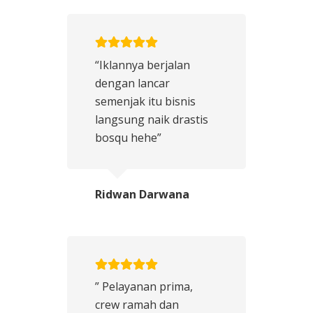
“Iklannya berjalan
dengan lancar
semenjak itu bisnis
langsung naik drastis
bosqu hehe”
Ridwan Darwana
” Pelayanan prima,
crew ramah dan