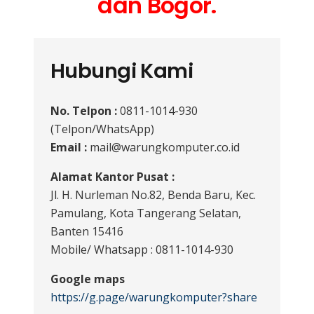
dan Bogor.
Hubungi Kami
No. Telpon :
0811-1014-930
(Telpon/WhatsApp)
Email :
mail@warungkomputer.co.id
Alamat Kantor Pusat :
Jl. H. Nurleman No.82, Benda Baru, Kec.
Pamulang, Kota Tangerang Selatan,
Banten 15416
Mobile/ Whatsapp : 0811-1014-930
Google maps
https://g.page/warungkomputer?share