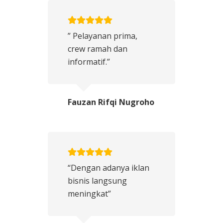
” Pelayanan prima,
crew ramah dan
informatif.”
Fauzan Rifqi Nugroho
“Dengan adanya iklan
bisnis langsung
meningkat”