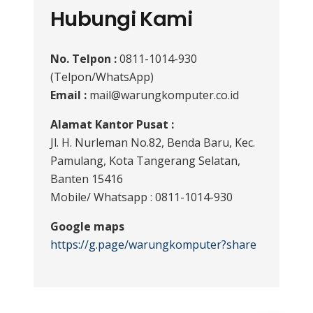
Hubungi Kami
No. Telpon :
0811-1014-930
(Telpon/WhatsApp)
Email :
mail@warungkomputer.co.id
Alamat Kantor Pusat :
Jl. H. Nurleman No.82, Benda Baru, Kec.
Pamulang, Kota Tangerang Selatan,
Banten 15416
Mobile/ Whatsapp : 0811-1014-930
Google maps
https://g.page/warungkomputer?share