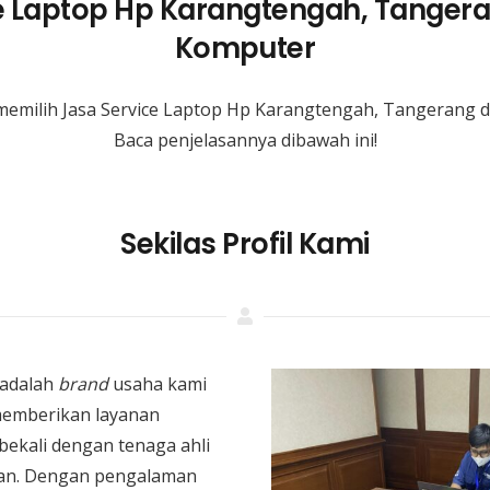
e Laptop Hp Karangtengah, Tanger
Komputer
memilih Jasa Service Laptop Hp Karangtengah, Tangerang 
Baca penjelasannya dibawah ini!
Sekilas Profil Kami
adalah
brand
usaha kami
memberikan layanan
bekali dengan tenaga ahli
an. Dengan pengalaman