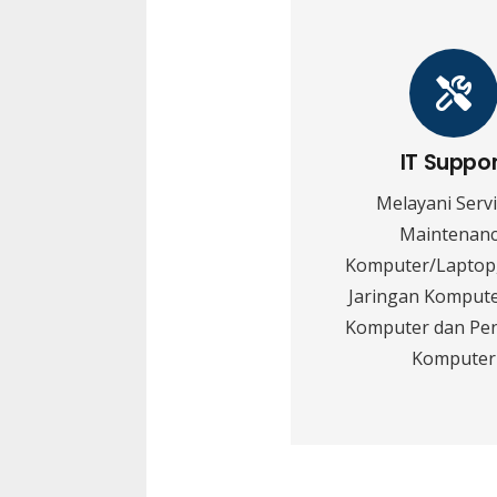
IT Suppo
Melayani Serv
Maintenan
Komputer/Laptop,
Jaringan Kompute
Komputer dan Pe
Komputer