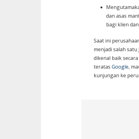
Mengutamaka
dan asas manf
bagi klien da
Saat ini perusaha
menjadi salah satu
dikenal baik secara
teratas
Google
, ma
kunjungan ke peru