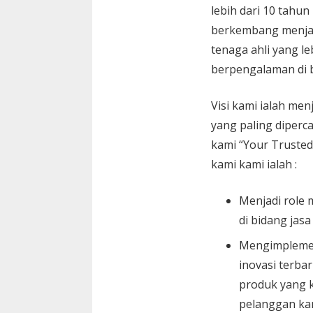
lebih dari 10 tahun
berkembang menja
tenaga ahli yang le
berpengalaman di 
Visi kami ialah menj
yang paling diperc
kami “Your Trusted
kami kami ialah :
Menjadi role 
di bidang jasa
Mengimplemen
inovasi terbar
produk yang k
pelanggan ka