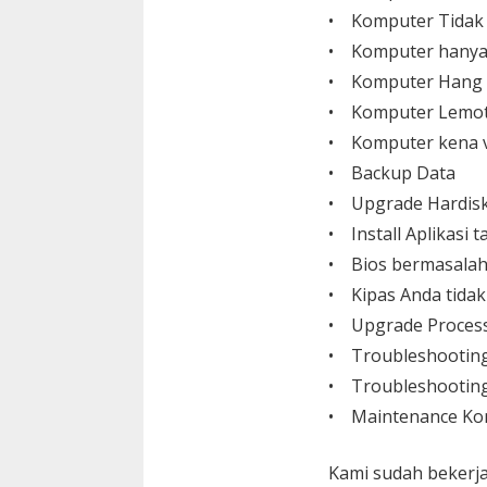
• Komputer Tidak
• Komputer hanya
• Komputer Hang
• Komputer Lemo
• Komputer kena v
• Backup Data
• Upgrade Hardisk,
• Install Aplikasi
• Bios bermasalah
• Kipas Anda tida
• Upgrade Process
• Troubleshootin
• Troubleshooting
• Maintenance Ko
Kami sudah bekerja