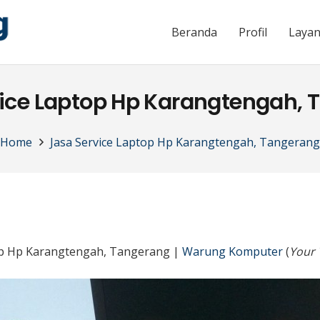
Beranda
Profil
Laya
ice Laptop Hp Karangtengah,
Home
Jasa Service Laptop Hp Karangtengah, Tangeran
op Hp Karangtengah, Tangerang |
Warung Komputer
(
Your 