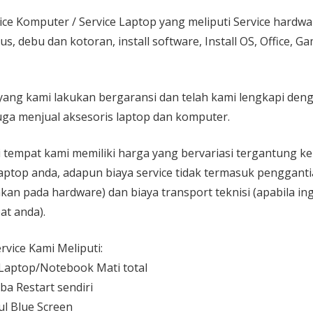
ice Komputer / Service Laptop
yang meliputi Service hardw
rus, debu dan kotoran, install software, Install OS, Office, 
yang kami lakukan bergaransi dan telah kami lengkapi den
ga menjual aksesoris laptop dan komputer.
 di tempat kami memiliki harga yang bervariasi tergantung 
aptop anda, adapun biaya service tidak termasuk pengganti
kan pada hardware) dan biaya transport teknisi (apabila ing
at anda).
vice Kami Meliputi:
aptop/Notebook Mati total
ba Restart sendiri
l Blue Screen