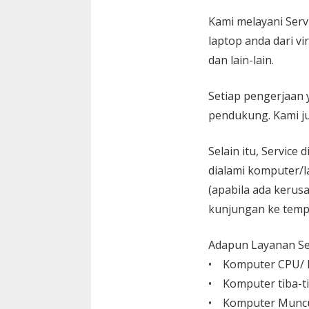
Kami melayani
Serv
laptop anda dari vi
dan lain-lain.
Setiap pengerjaan 
pendukung. Kami ju
Selain itu, Service
dialami komputer/l
(apabila ada kerusa
kunjungan ke temp
Adapun Layanan Ser
• Komputer CPU/ L
• Komputer tiba-ti
• Komputer Muncu