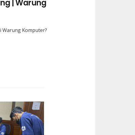
ang | Warung
di Warung Komputer?