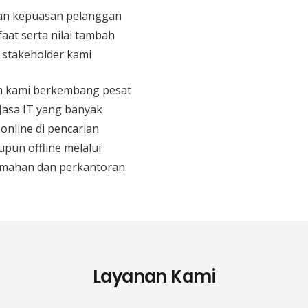
n kepuasan pelanggan
aat serta nilai tambah
n stakeholder kami
an kami berkembang pesat
 Jasa IT yang banyak
 online di pencarian
upun offline melalui
mahan dan perkantoran.
Layanan Kami