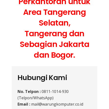
Perkantoran untuk
Area Tangerang
Selatan,
Tangerang dan
Sebagian Jakarta
dan Bogor.
Hubungi Kami
No. Telpon :
0811-1014-930
(Telpon/WhatsApp)
Email :
mail@warungkomputer.co.id