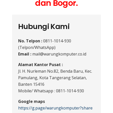
dan Bogor.
Hubungi Kami
No. Telpon :
0811-1014-930
(Telpon/WhatsApp)
Email :
mail@warungkomputer.co.id
Alamat Kantor Pusat :
Jl. H. Nurleman No.82, Benda Baru, Kec.
Pamulang, Kota Tangerang Selatan,
Banten 15416
Mobile/ Whatsapp : 0811-1014-930
Google maps
https://g.page/warungkomputer?share