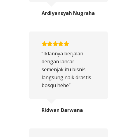
Ardiyansyah Nugraha
“Iklannya berjalan
dengan lancar
semenjak itu bisnis
langsung naik drastis
bosqu hehe”
Ridwan Darwana