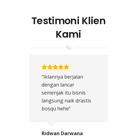
Testimoni Klien
Kami
“Iklannya berjalan
dengan lancar
semenjak itu bisnis
langsung naik drastis
bosqu hehe”
Ridwan Darwana