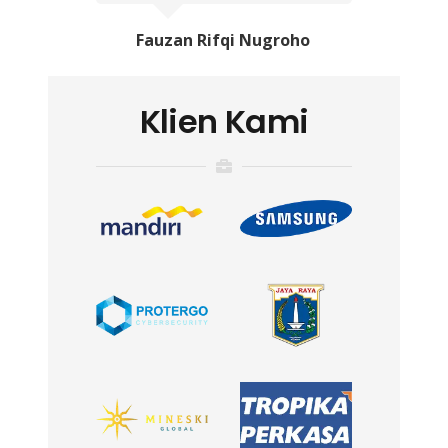
Fauzan Rifqi Nugroho
Klien Kami