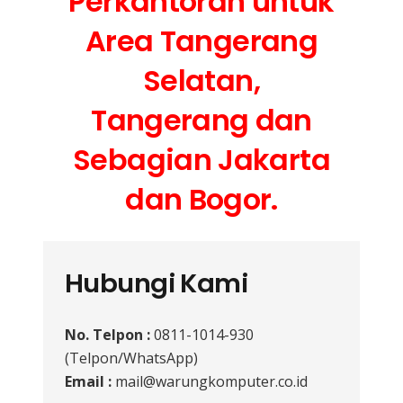
Perkantoran untuk
Area Tangerang
Selatan,
Tangerang dan
Sebagian Jakarta
dan Bogor.
Hubungi Kami
No. Telpon :
0811-1014-930
(Telpon/WhatsApp)
Email :
mail@warungkomputer.co.id