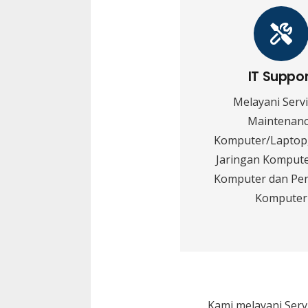
IT Suppo
Melayani Serv
Maintenan
Komputer/Laptop,
Jaringan Kompute
Komputer dan Pe
Komputer
Kami melayani
Serv