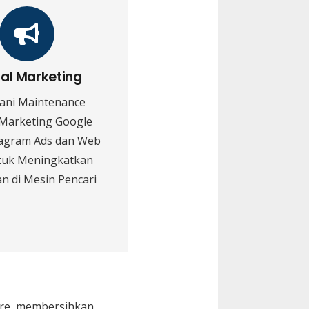
tal Marketing
ani Maintenance
 Marketing Google
tagram Ads dan Web
tuk Meningkatkan
n di Mesin Pencari
are, membersihkan