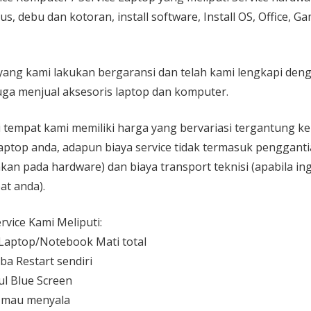
rus, debu dan kotoran, install software, Install OS, Office, 
yang kami lakukan bergaransi dan telah kami lengkapi den
ga menjual aksesoris laptop dan komputer.
 di tempat kami memiliki harga yang bervariasi tergantung 
aptop anda, adapun biaya service tidak termasuk pengganti
kan pada hardware) dan biaya transport teknisi (apabila ing
at anda).
vice Kami Meliputi:
aptop/Notebook Mati total
ba Restart sendiri
l Blue Screen
 mau menyala