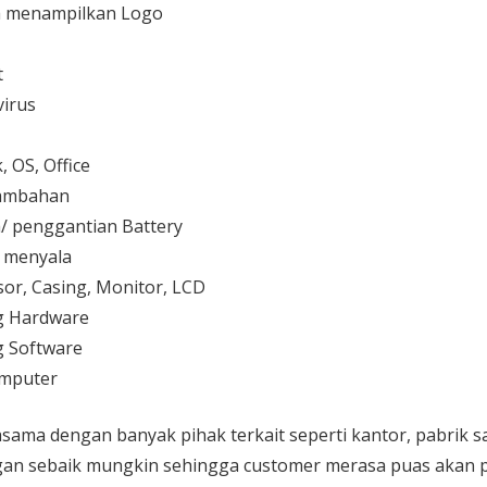
 menampilkan Logo
t
irus
 OS, Office
 tambahan
/ penggantian Battery
k menyala
or, Casing, Monitor, LCD
g Hardware
 Software
mputer
sama dengan banyak pihak terkait seperti kantor, pabrik 
gan sebaik mungkin sehingga customer merasa puas akan p