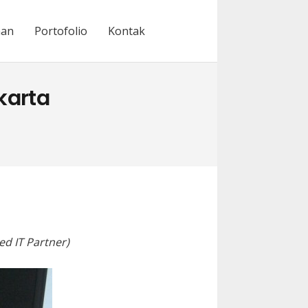
nan
Portofolio
Kontak
karta
ed IT Partner)