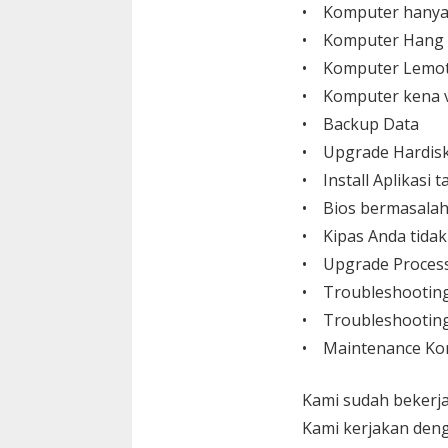
• Komputer hanya
• Komputer Hang
• Komputer Lemo
• Komputer kena v
• Backup Data
• Upgrade Hardisk,
• Install Aplikasi
• Bios bermasalah
• Kipas Anda tida
• Upgrade Process
• Troubleshootin
• Troubleshooting
• Maintenance Ko
Kami sudah bekerja
Kami kerjakan den