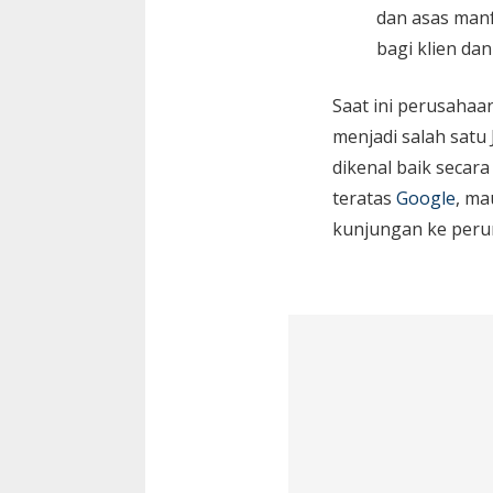
dan asas manf
bagi klien da
Saat ini perusaha
menjadi salah satu
dikenal baik secara
teratas
Google
, ma
kunjungan ke peru