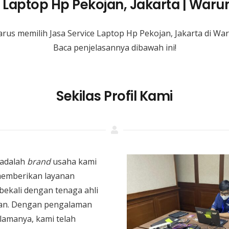
e Laptop Hp Pekojan, Jakarta | War
rus memilih Jasa Service Laptop Hp Pekojan, Jakarta di W
Baca penjelasannya dibawah ini!
Sekilas Profil Kami
adalah
brand
usaha kami
memberikan layanan
bekali dengan tenaga ahli
an. Dengan pengalaman
 lamanya, kami telah