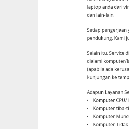
laptop anda dari vi
dan lain-lain.
Setiap pengerjaan 
pendukung. Kami ju
Selain itu, Service
dialami komputer/l
(apabila ada kerusa
kunjungan ke temp
Adapun Layanan Ser
• Komputer CPU/ L
• Komputer tiba-ti
• Komputer Muncu
• Komputer Tidak