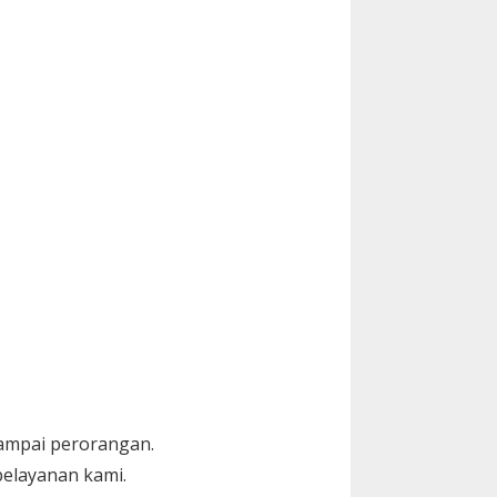
sampai perorangan.
elayanan kami.