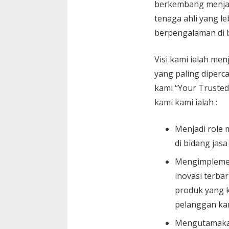
berkembang menja
tenaga ahli yang le
berpengalaman di 
Visi kami ialah menj
yang paling diperc
kami “Your Trusted
kami kami ialah :
Menjadi role 
di bidang jasa
Mengimplemen
inovasi terbar
produk yang k
pelanggan ka
Mengutamaka