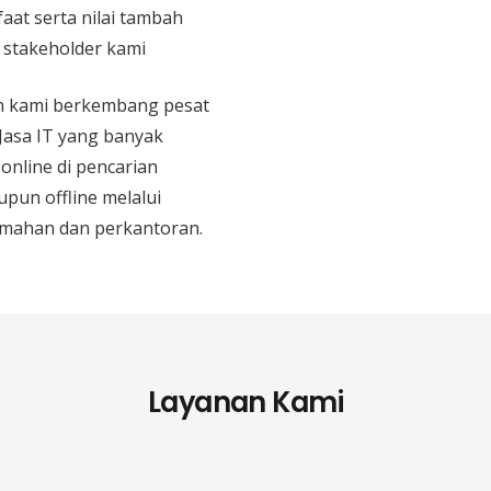
aat serta nilai tambah
n stakeholder kami
an kami berkembang pesat
 Jasa IT yang banyak
 online di pencarian
upun offline melalui
mahan dan perkantoran.
Layanan Kami