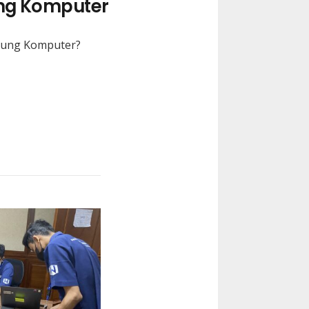
ung Komputer
arung Komputer?