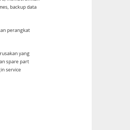
Games, backup data
gan perangkat
kerusakan yang
an spare part
in service