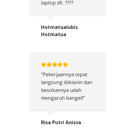
laptop dll.. ????
Hotmatualubis
Hotmatua
“Pekerjaannya cepat
langsung diiklanin dan
besokannya udah
mengaruh banget!”
Risa Putri Anissa