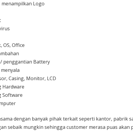
 menampilkan Logo
t
irus
 OS, Office
 tambahan
/ penggantian Battery
k menyala
or, Casing, Monitor, LCD
g Hardware
 Software
mputer
sama dengan banyak pihak terkait seperti kantor, pabrik 
gan sebaik mungkin sehingga customer merasa puas akan p