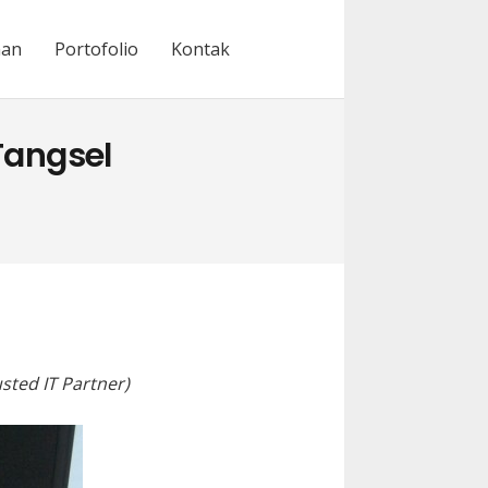
nan
Portofolio
Kontak
Tangsel
sted IT Partner)