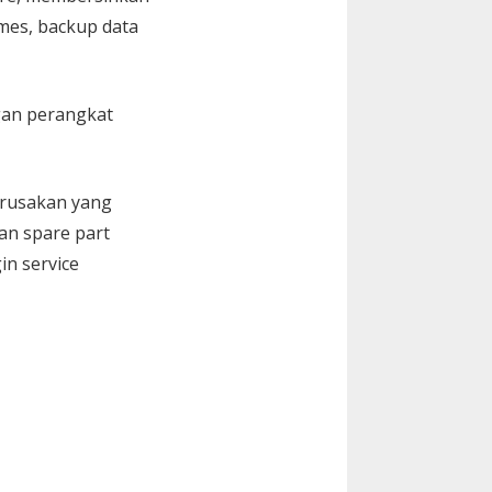
Games, backup data
gan perangkat
kerusakan yang
an spare part
in service