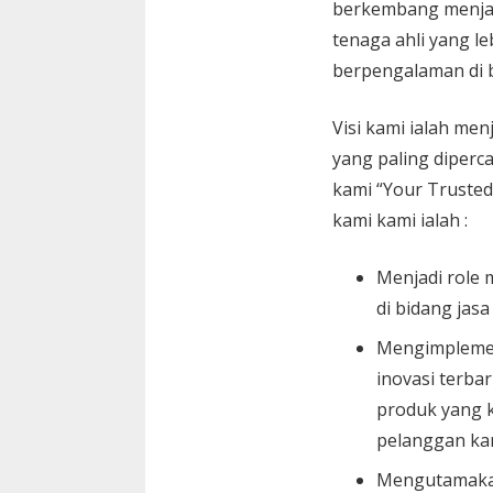
berkembang menja
tenaga ahli yang le
berpengalaman di 
Visi kami ialah menj
yang paling diperc
kami “Your Trusted
kami kami ialah :
Menjadi role 
di bidang jasa
Mengimplemen
inovasi terbar
produk yang k
pelanggan ka
Mengutamaka