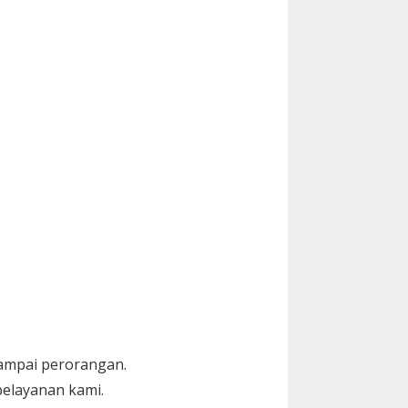
sampai perorangan.
elayanan kami.