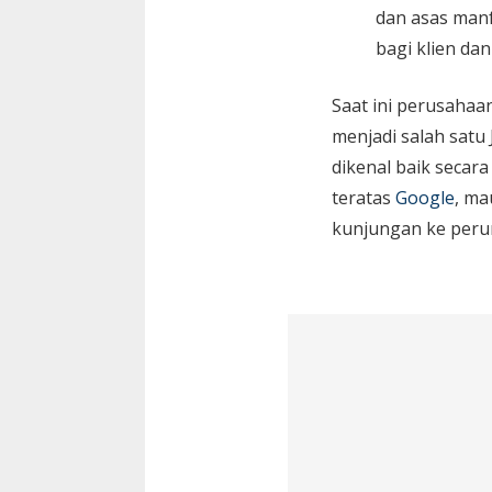
dan asas manf
bagi klien da
Saat ini perusaha
menjadi salah satu
dikenal baik secara
teratas
Google
, ma
kunjungan ke peru