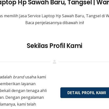
Laptop Hp Sawah Baru, Tangsel | W
s memilih Jasa Service Laptop Hp Sawah Baru, Tangsel di
Baca penjelasannya dibawah ini!
Sekilas Profil Kami
adalah
brand
usaha kami
memberikan layanan
bekali dengan tenaga ahli
DETAIL PROFIL KAMI
an. Dengan pengalaman
 lamanya, kami telah