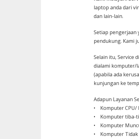
laptop anda dari vi
dan lain-lain.
Setiap pengerjaan 
pendukung. Kami ju
Selain itu, Service
dialami komputer/l
(apabila ada kerusa
kunjungan ke temp
Adapun Layanan Ser
• Komputer CPU/ L
• Komputer tiba-ti
• Komputer Muncu
• Komputer Tidak