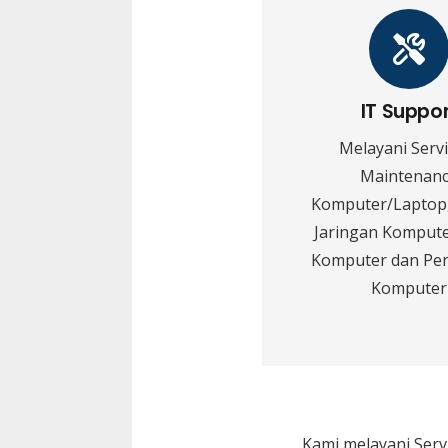
IT Suppo
Melayani Serv
Maintenan
Komputer/Laptop,
Jaringan Kompute
Komputer dan Pe
Komputer
Kami melayani
Serv