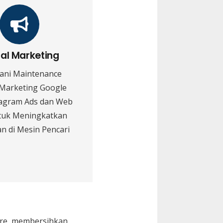
tal Marketing
ani Maintenance
 Marketing Google
tagram Ads dan Web
tuk Meningkatkan
n di Mesin Pencari
are, membersihkan