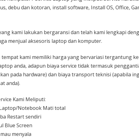
rus, debu dan kotoran, install software, Install OS, Office, 
yang kami lakukan bergaransi dan telah kami lengkapi den
ga menjual aksesoris laptop dan komputer.
 di tempat kami memiliki harga yang bervariasi tergantung 
aptop anda, adapun biaya service tidak termasuk pengganti
kan pada hardware) dan biaya transport teknisi (apabila ing
at anda).
vice Kami Meliputi:
aptop/Notebook Mati total
ba Restart sendiri
l Blue Screen
 mau menyala