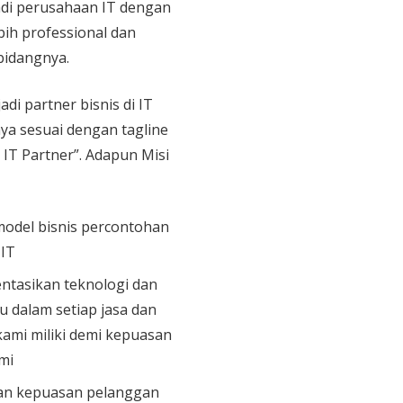
di perusahaan IT dengan
bih professional dan
bidangnya.
adi partner bisnis di IT
aya sesuai dengan tagline
 IT Partner”. Adapun Misi
model bisnis percontohan
 IT
tasikan teknologi dan
u dalam setiap jasa dan
ami miliki demi kepuasan
mi
n kepuasan pelanggan