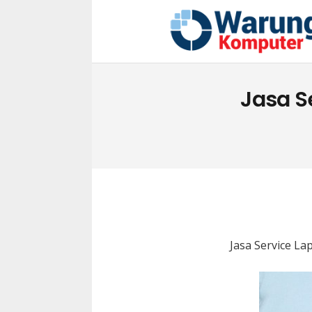
Jasa S
Jasa Service L