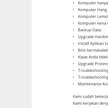
• Komputer hanya
• Komputer Hang
• Komputer Lemo
• Komputer kena v
• Backup Data
• Upgrade Hardisk,
• Install Aplikasi
• Bios bermasalah
• Kipas Anda tida
• Upgrade Process
• Troubleshootin
• Troubleshooting
• Maintenance Ko
Kami sudah bekerja
Kami kerjakan den