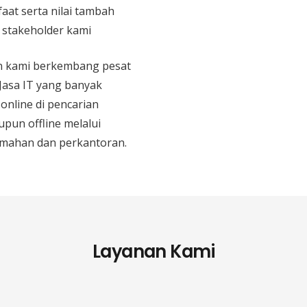
aat serta nilai tambah
n stakeholder kami
an kami berkembang pesat
 Jasa IT yang banyak
 online di pencarian
upun offline melalui
mahan dan perkantoran.
Layanan Kami