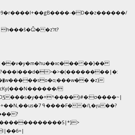
|�9�r����I+��gB����-�D��z������/
_|��v�y�m�hu��xc��� ��}��
��͇w�����so�o;���w�� �z}
OƷ���s�y��+^����)#�:σ����~|
��������������S|*}>
I|��6=|