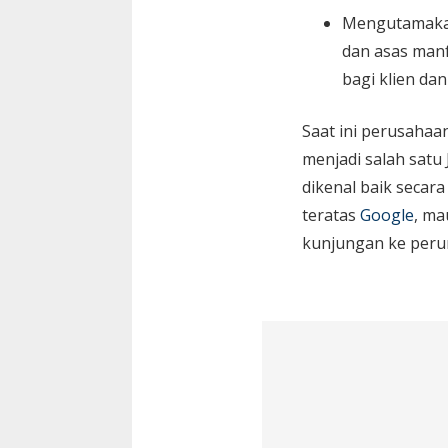
Mengutamaka
dan asas manf
bagi klien da
Saat ini perusaha
menjadi salah satu
dikenal baik secara
teratas
Google
, ma
kunjungan ke peru