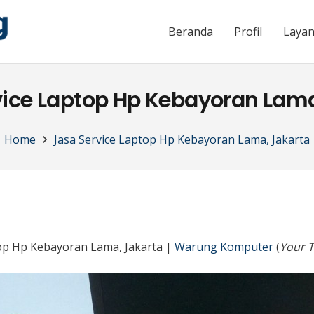
Beranda
Profil
Laya
vice Laptop Hp Kebayoran Lama
Home
Jasa Service Laptop Hp Kebayoran Lama, Jakarta
top Hp Kebayoran Lama, Jakarta |
Warung Komputer
(
Your T