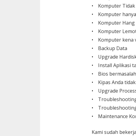
• Komputer Tidak
• Komputer hanya
• Komputer Hang
• Komputer Lemo
• Komputer kena v
• Backup Data
• Upgrade Hardisk,
• Install Aplikasi
• Bios bermasalah
• Kipas Anda tida
• Upgrade Process
• Troubleshootin
• Troubleshooting
• Maintenance Ko
Kami sudah bekerja