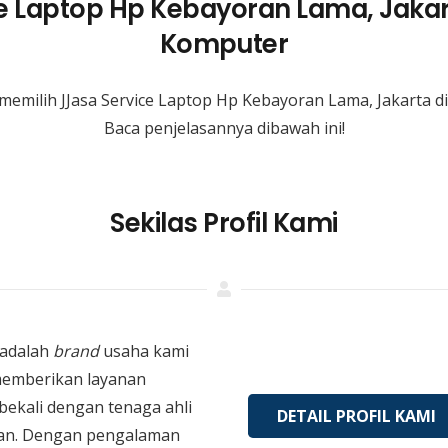
ce Laptop Hp Kebayoran Lama, Jakar
Komputer
memilih JJasa Service Laptop Hp Kebayoran Lama, Jakarta 
Baca penjelasannya dibawah ini!
Sekilas Profil Kami
adalah
brand
usaha kami
memberikan layanan
bekali dengan tenaga ahli
DETAIL PROFIL KAMI
an. Dengan pengalaman