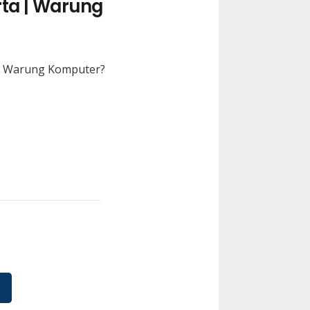
ta | Warung
di Warung Komputer?