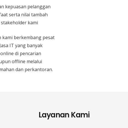
n kepuasan pelanggan
aat serta nilai tambah
n stakeholder kami
an kami berkembang pesat
 Jasa IT yang banyak
 online di pencarian
upun offline melalui
mahan dan perkantoran.
Layanan Kami