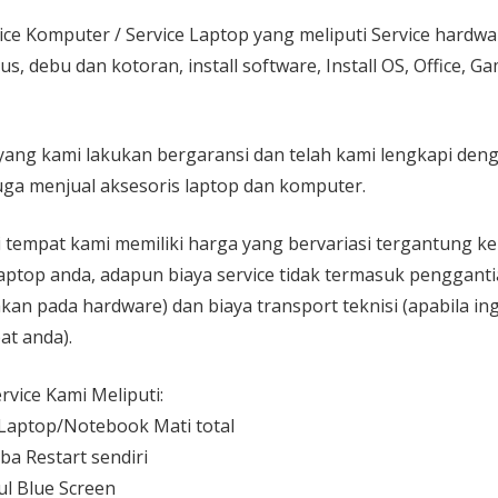
ice Komputer / Service Laptop
yang meliputi Service hardw
rus, debu dan kotoran, install software, Install OS, Office, 
yang kami lakukan bergaransi dan telah kami lengkapi den
ga menjual aksesoris laptop dan komputer.
 di tempat kami memiliki harga yang bervariasi tergantung 
aptop anda, adapun biaya service tidak termasuk pengganti
kan pada hardware) dan biaya transport teknisi (apabila ing
at anda).
vice Kami Meliputi:
aptop/Notebook Mati total
ba Restart sendiri
l Blue Screen