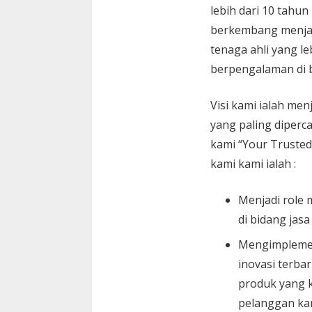
lebih dari 10 tahun
berkembang menja
tenaga ahli yang le
berpengalaman di 
Visi kami ialah menj
yang paling diperc
kami “Your Trusted
kami kami ialah :
Menjadi role 
di bidang jasa
Mengimplemen
inovasi terbar
produk yang k
pelanggan ka