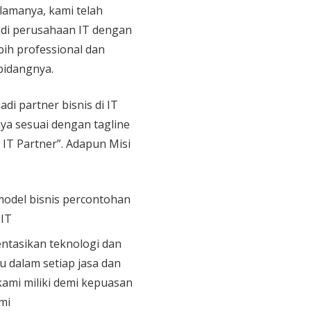
 lamanya, kami telah
di perusahaan IT dengan
bih professional dan
bidangnya.
adi partner bisnis di IT
aya sesuai dengan tagline
 IT Partner”. Adapun Misi
model bisnis percontohan
 IT
tasikan teknologi dan
u dalam setiap jasa dan
ami miliki demi kepuasan
mi