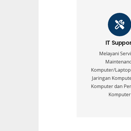
IT Suppo
Melayani Serv
Maintenan
Komputer/Laptop,
Jaringan Kompute
Komputer dan Pe
Komputer