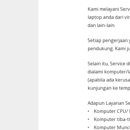
Kami melayani
Serv
laptop anda dari vi
dan lain-lain.
Setiap pengerjaan 
pendukung. Kami ju
Selain itu, Service
dialami komputer/l
(apabila ada kerusa
kunjungan ke temp
Adapun Layanan Ser
• Komputer CPU/ L
• Komputer tiba-ti
• Komputer Muncu