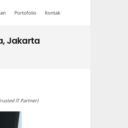
nan
Portofolio
Kontak
, Jakarta
rusted IT Partner)