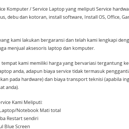
ice Komputer / Service Laptop
yang meliputi Service hardw
rus, debu dan kotoran, install software, Install OS, Office, 
yang kami lakukan bergaransi dan telah kami lengkapi den
ga menjual aksesoris laptop dan komputer.
 di tempat kami memiliki harga yang bervariasi tergantung 
aptop anda, adapun biaya service tidak termasuk pengganti
kan pada hardware) dan biaya transport teknisi (apabila ing
at anda).
vice Kami Meliputi:
aptop/Notebook Mati total
ba Restart sendiri
l Blue Screen