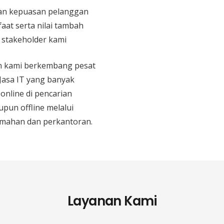
n kepuasan pelanggan
aat serta nilai tambah
n stakeholder kami
an kami berkembang pesat
 Jasa IT yang banyak
 online di pencarian
upun offline melalui
mahan dan perkantoran.
Layanan Kami