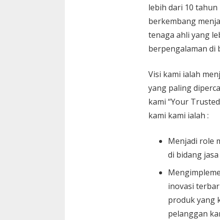
lebih dari 10 tahun
berkembang menja
tenaga ahli yang le
berpengalaman di 
Visi kami ialah menj
yang paling diperc
kami “Your Trusted
kami kami ialah :
Menjadi role 
di bidang jasa
Mengimplemen
inovasi terbar
produk yang k
pelanggan ka