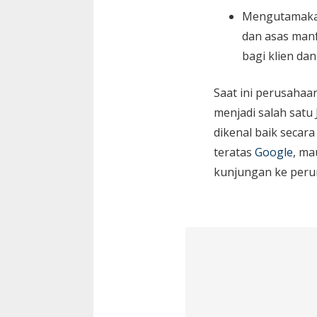
Mengutamaka
dan asas manf
bagi klien da
Saat ini perusaha
menjadi salah satu
dikenal baik secara
teratas
Google
, ma
kunjungan ke peru