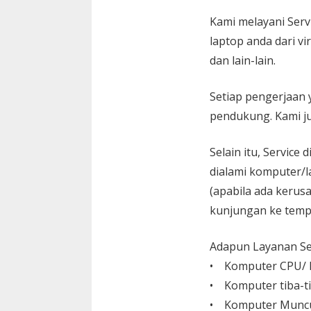
Kami melayani
Serv
laptop anda dari vi
dan lain-lain.
Setiap pengerjaan 
pendukung. Kami ju
Selain itu, Service
dialami komputer/l
(apabila ada kerusa
kunjungan ke temp
Adapun Layanan Ser
• Komputer CPU/ L
• Komputer tiba-ti
• Komputer Muncu