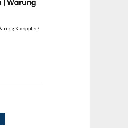
a | Warung
 Warung Komputer?