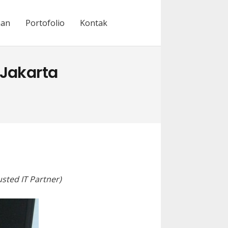
nan
Portofolio
Kontak
 Jakarta
sted IT Partner)