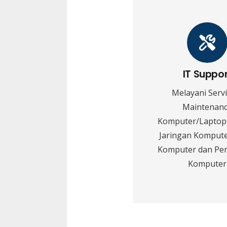
IT Suppo
Melayani Serv
Maintenan
Komputer/Laptop,
Jaringan Kompute
Komputer dan Pe
Komputer