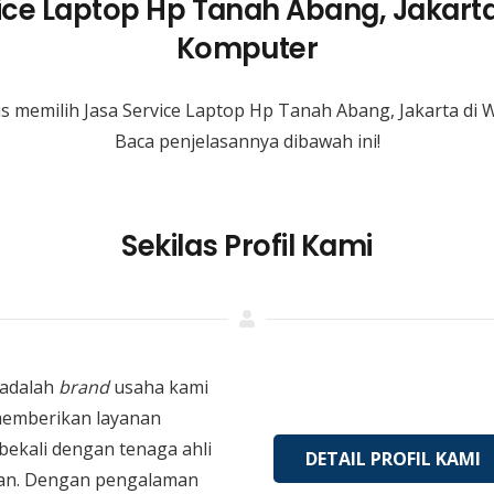
ice Laptop Hp Tanah Abang, Jakart
Komputer
s memilih Jasa Service Laptop Hp Tanah Abang, Jakarta di
Baca penjelasannya dibawah ini!
Sekilas Profil Kami
adalah
brand
usaha kami
memberikan layanan
bekali dengan tenaga ahli
DETAIL PROFIL KAMI
an. Dengan pengalaman