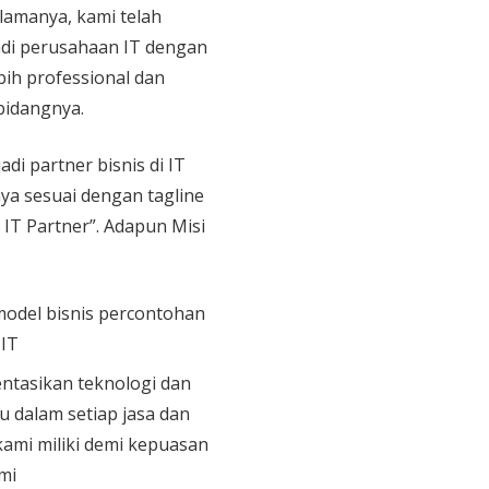
 lamanya, kami telah
di perusahaan IT dengan
bih professional dan
bidangnya.
adi partner bisnis di IT
aya sesuai dengan tagline
 IT Partner”. Adapun Misi
model bisnis percontohan
 IT
tasikan teknologi dan
u dalam setiap jasa dan
ami miliki demi kepuasan
mi