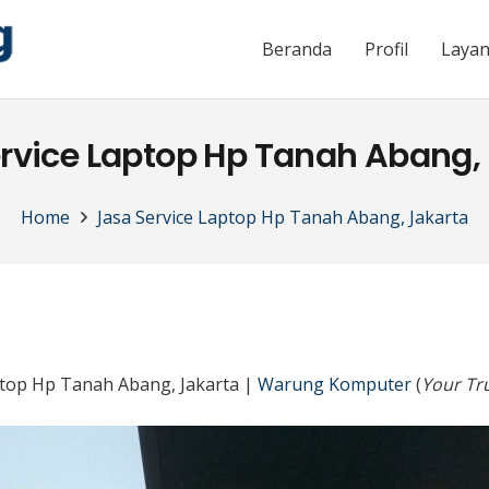
Beranda
Profil
Laya
rvice Laptop Hp Tanah Abang,
Home
Jasa Service Laptop Hp Tanah Abang, Jakarta
ptop Hp Tanah Abang, Jakarta |
Warung Komputer
(
Your Tru