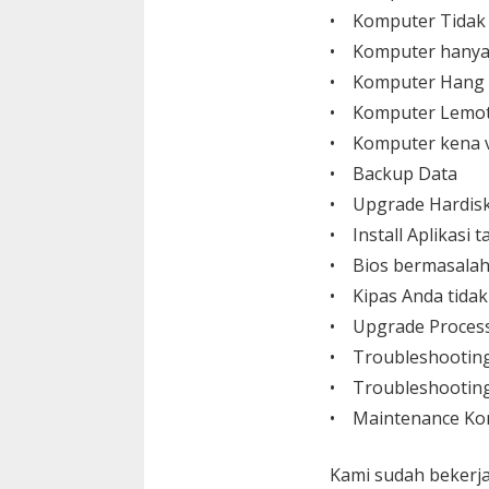
• Komputer Tidak
• Komputer hanya
• Komputer Hang
• Komputer Lemo
• Komputer kena v
• Backup Data
• Upgrade Hardisk,
• Install Aplikasi
• Bios bermasalah
• Kipas Anda tida
• Upgrade Process
• Troubleshootin
• Troubleshooting
• Maintenance Ko
Kami sudah bekerja