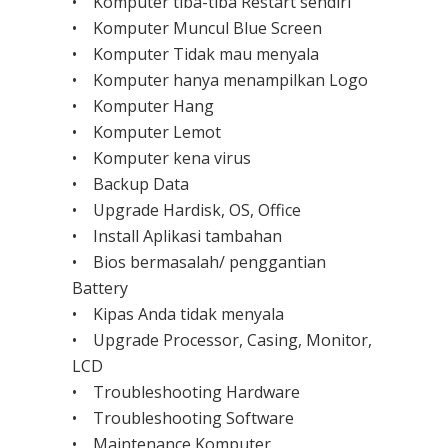
• Komputer tiba-tiba Restart sendiri
• Komputer Muncul Blue Screen
• Komputer Tidak mau menyala
• Komputer hanya menampilkan Logo
• Komputer Hang
• Komputer Lemot
• Komputer kena virus
• Backup Data
• Upgrade Hardisk, OS, Office
• Install Aplikasi tambahan
• Bios bermasalah/ penggantian
Battery
• Kipas Anda tidak menyala
• Upgrade Processor, Casing, Monitor,
LCD
• Troubleshooting Hardware
• Troubleshooting Software
• Maintenance Komputer