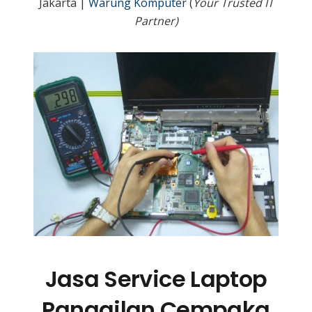
Jakarta |
Warung Komputer
(
Your Trusted IT
Partner)
Jasa Service Laptop
Panggilan Cempaka