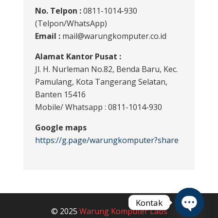
No. Telpon :
0811-1014-930
(Telpon/WhatsApp)
Email :
mail@warungkomputer.co.id
Alamat Kantor Pusat :
Jl. H. Nurleman No.82, Benda Baru, Kec.
Pamulang, Kota Tangerang Selatan,
Banten 15416
Mobile/ Whatsapp : 0811-1014-930
Google maps
https://g.page/warungkomputer?share
Kontak
© 2025
Warung Komputer Labs