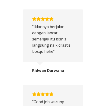
“Iklannya berjalan
dengan lancar
semenjak itu bisnis
langsung naik drastis
bosqu hehe”
Ridwan Darwana
“Good job warung