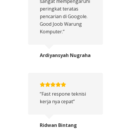
sangat mempengaruhi
peringkat teratas
pencarian di Googole.
Good Joob Warung
Komputer.”
Ardiyansyah Nugraha
“Fast respone teknisi
kerja nya cepat”
Ridwan Bintang