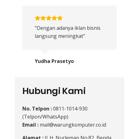
“Dengan adanya iklan bisnis
langsung meningkat”
Yudha Prasetyo
Hubungi Kami
No. Telpon :
0811-1014-930
(Telpon/WhatsApp)
Email :
mail@warungkomputer.co.id
Alamat :
Jl. H. Nurleman No.82, Benda