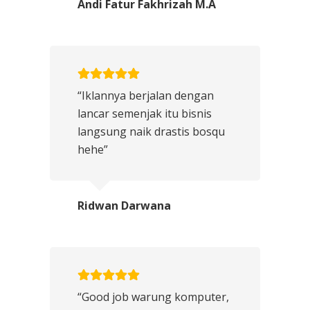
Andi Fatur Fakhrizah M.A
“Iklannya berjalan dengan
lancar semenjak itu bisnis
langsung naik drastis bosqu
hehe”
Ridwan Darwana
“Good job warung komputer,