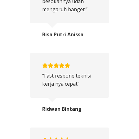
besokannya udah
mengaruh banget!”
Risa Putri Anissa
“Fast respone teknisi
kerja nya cepat”
Ridwan Bintang