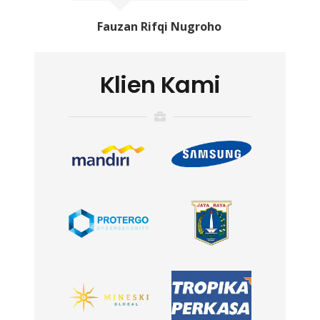
Fauzan Rifqi Nugroho
Klien Kami