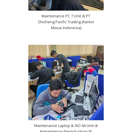
Maintenance PC 7 Unit di PT
Zhisheng Pacific Trading (Kantor
Mixue Indonesia)
Maintenance Laptop & AIO 66 Unit di
Kementerian Perindustrian RI