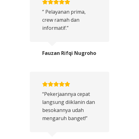
” Pelayanan prima,
crew ramah dan
informatif.”
Fauzan Rifqi Nugroho
“Pekerjaannya cepat
langsung diiklanin dan
besokannya udah
mengaruh banget!”