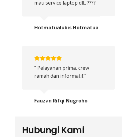
mau service laptop dll.. ????
Hotmatualubis Hotmatua
” Pelayanan prima, crew
ramah dan informatif.”
Fauzan Rifqi Nugroho
Hubungi Kami