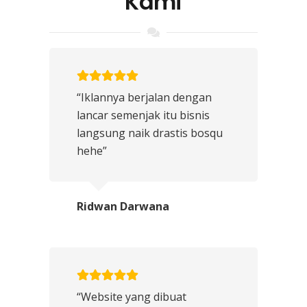
Kami
“Iklannya berjalan dengan
lancar semenjak itu bisnis
langsung naik drastis bosqu
hehe”
Ridwan Darwana
“Website yang dibuat