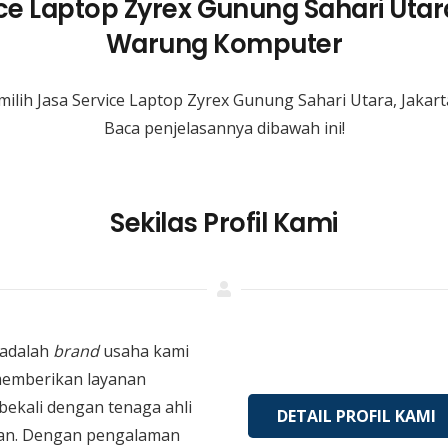
ce Laptop Zyrex Gunung Sahari Utara
Warung Komputer
lih Jasa Service Laptop Zyrex Gunung Sahari Utara, Jakar
Baca penjelasannya dibawah ini!
Sekilas Profil Kami
adalah
brand
usaha kami
memberikan layanan
bekali dengan tenaga ahli
DETAIL PROFIL KAMI
an. Dengan pengalaman