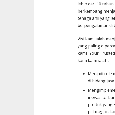
lebih dari 10 tahun
berkembang menja
tenaga ahli yang le
berpengalaman di 
Visi kami ialah menj
yang paling diperc
kami “Your Trusted
kami kami ialah :
Menjadi role 
di bidang jasa
Mengimplemen
inovasi terbar
produk yang k
pelanggan ka