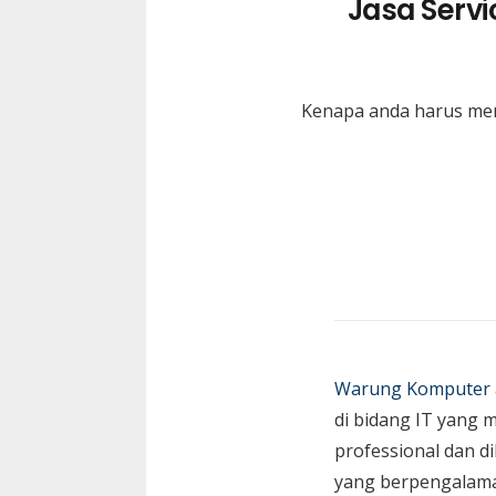
Jasa Servi
Kenapa anda harus memi
Warung Komputer
di bidang IT yang 
professional dan di
yang berpengalam