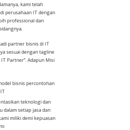
 lamanya, kami telah
di perusahaan IT dengan
bih professional dan
bidangnya.
adi partner bisnis di IT
aya sesuai dengan tagline
 IT Partner”. Adapun Misi
model bisnis percontohan
 IT
tasikan teknologi dan
u dalam setiap jasa dan
ami miliki demi kepuasan
mi