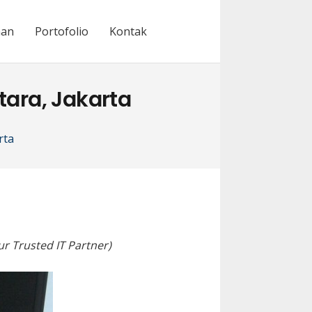
nan
Portofolio
Kontak
tara, Jakarta
rta
r Trusted IT Partner)