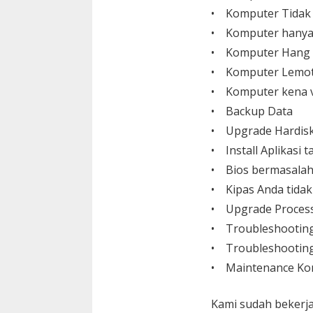
• Komputer Tidak
• Komputer hanya
• Komputer Hang
• Komputer Lemo
• Komputer kena v
• Backup Data
• Upgrade Hardisk,
• Install Aplikasi
• Bios bermasalah
• Kipas Anda tida
• Upgrade Process
• Troubleshootin
• Troubleshooting
• Maintenance Ko
Kami sudah bekerja