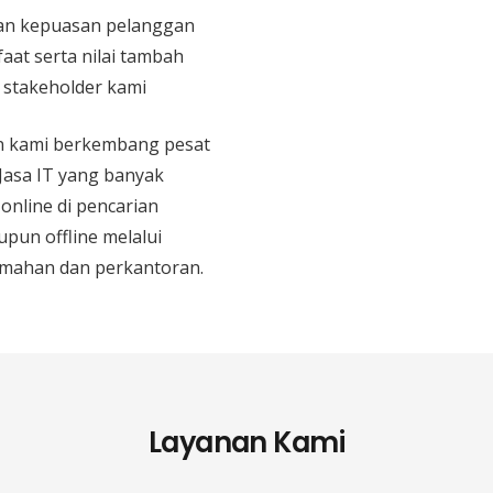
n kepuasan pelanggan
aat serta nilai tambah
n stakeholder kami
an kami berkembang pesat
 Jasa IT yang banyak
 online di pencarian
upun offline melalui
mahan dan perkantoran.
Layanan Kami