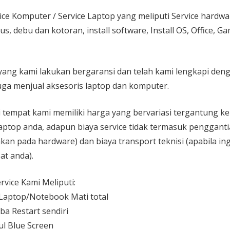
ice Komputer / Service Laptop
yang meliputi Service hardw
rus, debu dan kotoran, install software, Install OS, Office, 
yang kami lakukan bergaransi dan telah kami lengkapi den
ga menjual aksesoris laptop dan komputer.
 di tempat kami memiliki harga yang bervariasi tergantung 
aptop anda, adapun biaya service tidak termasuk pengganti
kan pada hardware) dan biaya transport teknisi (apabila ing
at anda).
vice Kami Meliputi:
aptop/Notebook Mati total
ba Restart sendiri
l Blue Screen