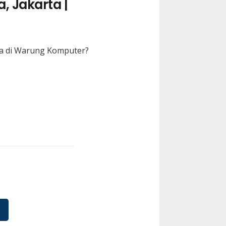
, Jakarta |
ta di Warung Komputer?