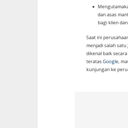
Mengutamaka
dan asas manf
bagi klien da
Saat ini perusaha
menjadi salah satu
dikenal baik secara
teratas
Google
, ma
kunjungan ke peru