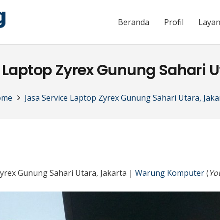
Beranda
Profil
Laya
 Laptop Zyrex Gunung Sahari U
ome
Jasa Service Laptop Zyrex Gunung Sahari Utara, Jaka
Zyrex Gunung Sahari Utara, Jakarta |
Warung Komputer
(
You