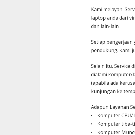
Kami melayani
Serv
laptop anda dari vi
dan lain-lain.
Setiap pengerjaan 
pendukung. Kami ju
Selain itu, Service
dialami komputer/l
(apabila ada kerusa
kunjungan ke temp
Adapun Layanan Ser
• Komputer CPU/ L
• Komputer tiba-ti
• Komputer Muncu