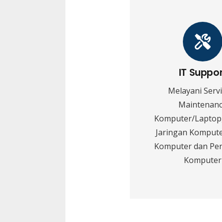
IT Suppo
Melayani Serv
Maintenan
Komputer/Laptop,
Jaringan Kompute
Komputer dan Pe
Komputer