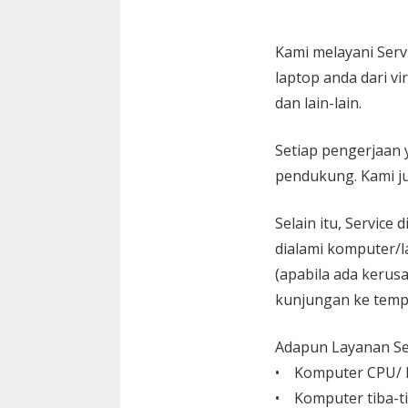
Kami melayani
Serv
laptop anda dari vi
dan lain-lain.
Setiap pengerjaan 
pendukung. Kami ju
Selain itu, Service
dialami komputer/l
(apabila ada kerusa
kunjungan ke temp
Adapun Layanan Ser
• Komputer CPU/ L
• Komputer tiba-ti