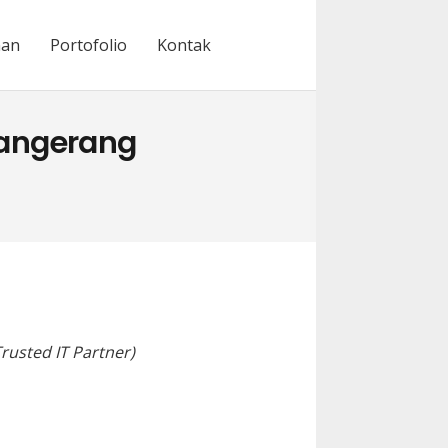
nan
Portofolio
Kontak
Tangerang
rusted IT Partner)