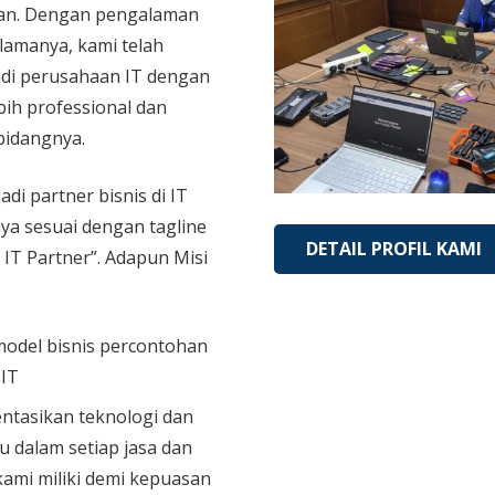
an. Dengan pengalaman
 lamanya, kami telah
di perusahaan IT dengan
bih professional dan
bidangnya.
adi partner bisnis di IT
aya sesuai dengan tagline
DETAIL PROFIL KAMI
 IT Partner”. Adapun Misi
model bisnis percontohan
 IT
tasikan teknologi dan
u dalam setiap jasa dan
ami miliki demi kepuasan