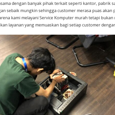
sama dengan banyak pihak terkait seperti kantor, pabrik 
gan sebaik mungkin sehingga customer merasa puas akan p
karena kami melayani
Service Komputer
murah tetapi bukan 
kan layanan yang memuaskan bagi setiap customer dengan