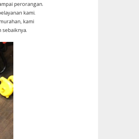
sampai perorangan.
elayanan kami.
murahan, kami
 sebaiknya.