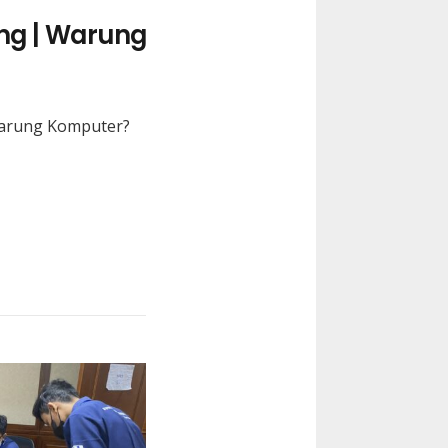
ng | Warung
Warung Komputer?