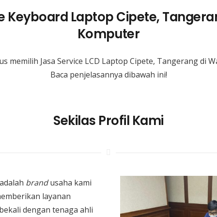
ce Keyboard Laptop Cipete, Tangera
Komputer
us memilih Jasa Service LCD Laptop Cipete, Tangerang di 
Baca penjelasannya dibawah ini!
Sekilas Profil Kami
adalah
brand
usaha kami
memberikan layanan
bekali dengan tenaga ahli