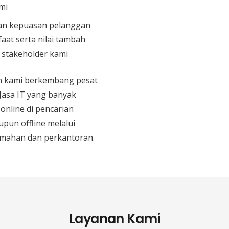
mi
n kepuasan pelanggan
aat serta nilai tambah
n stakeholder kami
an kami berkembang pesat
 Jasa IT yang banyak
 online di pencarian
upun offline melalui
mahan dan perkantoran.
Layanan Kami