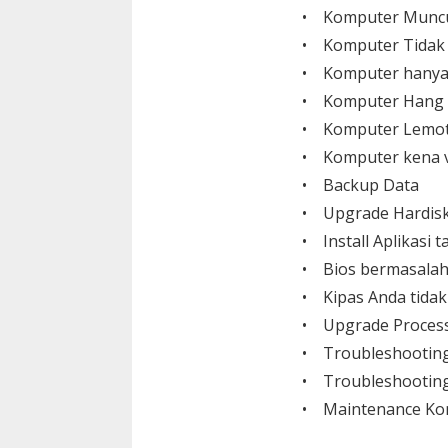
• Komputer Muncu
• Komputer Tidak
• Komputer hanya
• Komputer Hang
• Komputer Lemo
• Komputer kena v
• Backup Data
• Upgrade Hardisk,
• Install Aplikasi
• Bios bermasalah
• Kipas Anda tida
• Upgrade Process
• Troubleshootin
• Troubleshooting
• Maintenance Ko