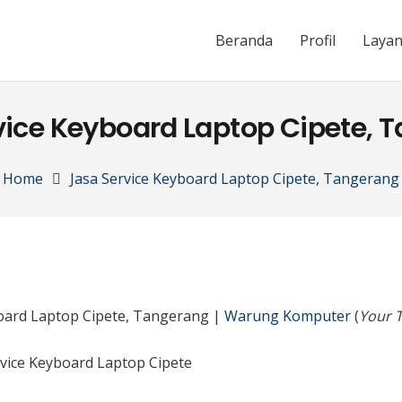
Beranda
Profil
Laya
vice Keyboard Laptop Cipete, 
Home
Jasa Service Keyboard Laptop Cipete, Tangerang
board Laptop Cipete, Tangerang |
Warung Komputer
(
Your T