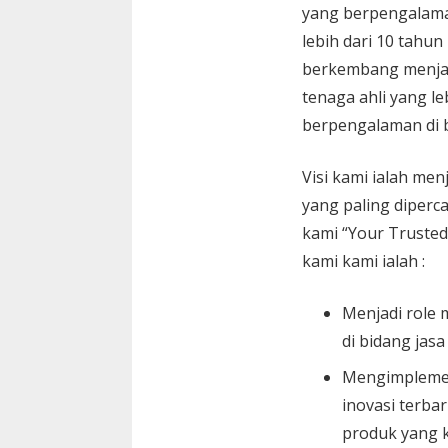
yang berpengalam
lebih dari 10 tahun
berkembang menja
tenaga ahli yang le
berpengalaman di 
Visi kami ialah menj
yang paling diperc
kami “Your Trusted
kami kami ialah :
Menjadi role 
di bidang jasa
Mengimplemen
inovasi terbar
produk yang k