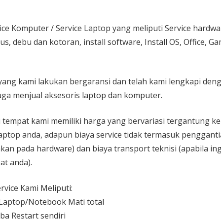
ice Komputer / Service Laptop
yang meliputi Service hardw
rus, debu dan kotoran, install software, Install OS, Office, 
yang kami lakukan bergaransi dan telah kami lengkapi den
ga menjual aksesoris laptop dan komputer.
 di tempat kami memiliki harga yang bervariasi tergantung 
aptop anda, adapun biaya service tidak termasuk pengganti
kan pada hardware) dan biaya transport teknisi (apabila ing
at anda).
vice Kami Meliputi:
aptop/Notebook Mati total
ba Restart sendiri