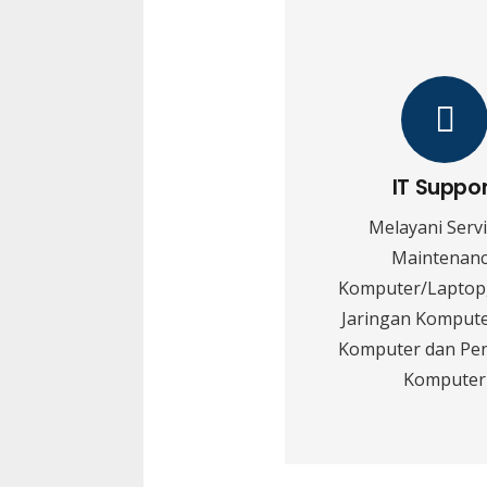
IT Suppo
Melayani Serv
Maintenan
Komputer/Laptop,
Jaringan Kompute
Komputer dan Pe
Komputer