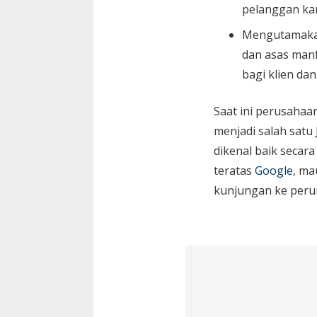
pelanggan ka
Mengutamaka
dan asas manf
bagi klien da
Saat ini perusaha
menjadi salah satu
dikenal baik secara
teratas
Google
, ma
kunjungan ke peru