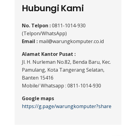
Hubungi Kami
No. Telpon :
0811-1014-930
(Telpon/WhatsApp)
Email :
mail@warungkomputer.co.id
Alamat Kantor Pusat :
Jl. H. Nurleman No.82, Benda Baru, Kec.
Pamulang, Kota Tangerang Selatan,
Banten 15416
Mobile/ Whatsapp : 0811-1014-930
Google maps
https://g.page/warungkomputer?share