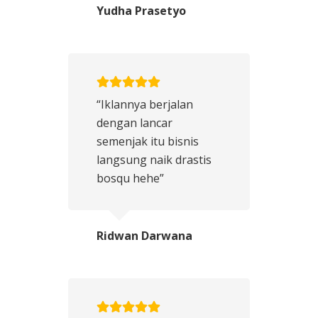
Yudha Prasetyo
“Iklannya berjalan
dengan lancar
semenjak itu bisnis
langsung naik drastis
bosqu hehe”
Ridwan Darwana