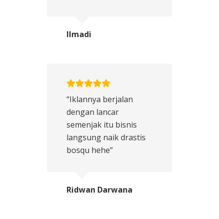
Ilmadi
“Iklannya berjalan
dengan lancar
semenjak itu bisnis
langsung naik drastis
bosqu hehe”
Ridwan Darwana