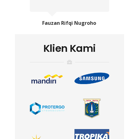
Fauzan Rifqi Nugroho
Klien Kami