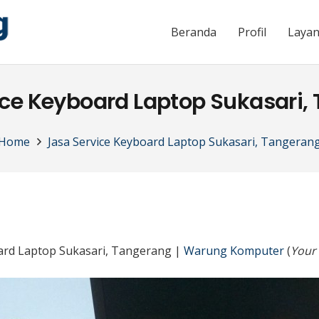
Beranda
Profil
Laya
ice Keyboard Laptop Sukasari,
Home
Jasa Service Keyboard Laptop Sukasari, Tangeran
oard Laptop Sukasari, Tangerang |
Warung Komputer
(
Your 