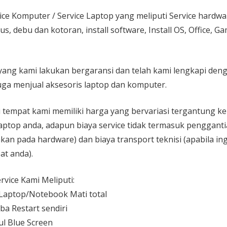
ice Komputer / Service Laptop
yang meliputi Service hardw
rus, debu dan kotoran, install software, Install OS, Office, 
yang kami lakukan bergaransi dan telah kami lengkapi den
ga menjual aksesoris laptop dan komputer.
 di tempat kami memiliki harga yang bervariasi tergantung 
aptop anda, adapun biaya service tidak termasuk pengganti
kan pada hardware) dan biaya transport teknisi (apabila ing
at anda).
vice Kami Meliputi:
aptop/Notebook Mati total
ba Restart sendiri
l Blue Screen