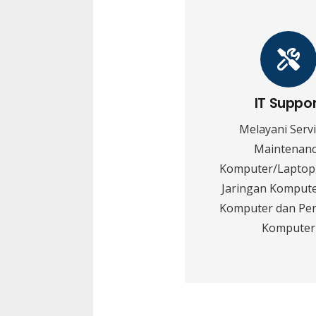
IT Suppo
Melayani Serv
Maintenan
Komputer/Laptop,
Jaringan Kompute
Komputer dan Pe
Komputer