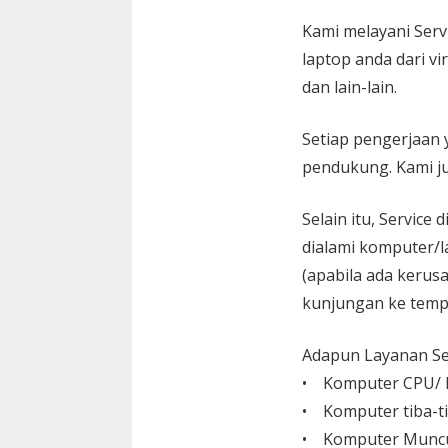
Kami melayani
Serv
laptop anda dari vi
dan lain-lain.
Setiap pengerjaan 
pendukung. Kami ju
Selain itu, Service
dialami komputer/l
(apabila ada kerusa
kunjungan ke temp
Adapun Layanan Ser
• Komputer CPU/ L
• Komputer tiba-ti
• Komputer Muncu