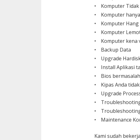
• Komputer Tidak
• Komputer hanya
• Komputer Hang
• Komputer Lemo
• Komputer kena v
• Backup Data
• Upgrade Hardisk,
• Install Aplikasi
• Bios bermasalah
• Kipas Anda tida
• Upgrade Process
• Troubleshootin
• Troubleshooting
• Maintenance Ko
Kami sudah bekerja