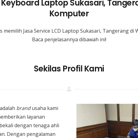
e Keyboard Laptop Sukasari, Tanger
Komputer
 memilih Jasa Service LCD Laptop Sukasari, Tangerang d
Baca penjelasannya dibawah ini!
Sekilas Profil Kami
adalah
brand
usaha kami
memberikan layanan
bekali dengan tenaga ahli
an. Dengan pengalaman