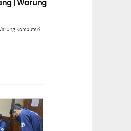
ang | Warung
i Warung Komputer?