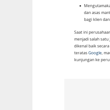
Mengutamaka
dan asas manf
bagi klien da
Saat ini perusaha
menjadi salah satu
dikenal baik secara
teratas
Google
, ma
kunjungan ke peru