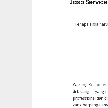
Jasa Servic
Kenapa anda harus
Warung Komputer
di bidang IT yang 
professional dan di
yang berpengalam