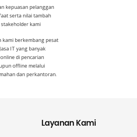
n kepuasan pelanggan
aat serta nilai tambah
n stakeholder kami
an kami berkembang pesat
 Jasa IT yang banyak
 online di pencarian
upun offline melalui
mahan dan perkantoran.
Layanan Kami