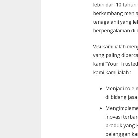
lebih dari 10 tahun
berkembang menja
tenaga ahli yang le
berpengalaman di 
Visi kami ialah menj
yang paling diperc
kami “Your Trusted
kami kami ialah :
Menjadi role 
di bidang jasa
Mengimplemen
inovasi terbar
produk yang k
pelanggan ka