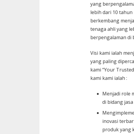
yang berpengalam
lebih dari 10 tahun
berkembang menja
tenaga ahli yang le
berpengalaman di 
Visi kami ialah menj
yang paling diperc
kami “Your Trusted
kami kami ialah :
Menjadi role 
di bidang jasa
Mengimplemen
inovasi terbar
produk yang k