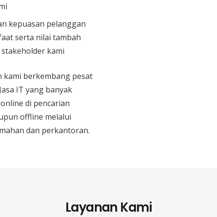
mi
n kepuasan pelanggan
aat serta nilai tambah
n stakeholder kami
an kami berkembang pesat
 Jasa IT yang banyak
 online di pencarian
upun offline melalui
mahan dan perkantoran.
Layanan Kami