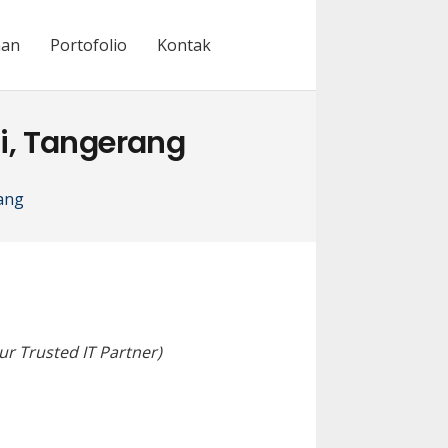
nan
Portofolio
Kontak
i, Tangerang
ang
ur Trusted IT Partner)