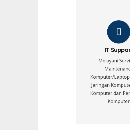
IT Suppo
Melayani Serv
Maintenan
Komputer/Laptop,
Jaringan Kompute
Komputer dan Pe
Komputer