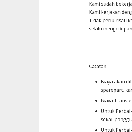
Kami sudah bekerja
Kami kerjakan den
Tidak perlu risau 
selalu mengedepan
Catatan :
Biaya akan di
sparepart, ka
Biaya Transpo
Untuk Perbaik
sekali panggil
Untuk Perbaik