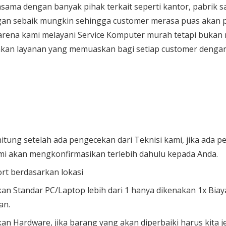
sama dengan banyak pihak terkait seperti kantor, pabrik 
gan sebaik mungkin sehingga customer merasa puas akan p
karena kami melayani
Service Komputer
murah tetapi bukan 
kan layanan yang memuaskan bagi setiap customer dengan
hitung setelah ada pengecekan dari Teknisi kami, jika ada p
mi akan mengkonfirmasikan terlebih dahulu kepada Anda.
rt berdasarkan lokasi
an Standar PC/Laptop lebih dari 1 hanya dikenakan 1x Bia
an.
an Hardware, jika barang yang akan diperbaiki harus kita j