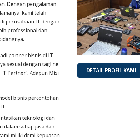
an. Dengan pengalaman
 lamanya, kami telah
di perusahaan IT dengan
bih professional dan
bidangnya.
adi partner bisnis di IT
aya sesuai dengan tagline
DETAIL PROFIL KAMI
 IT Partner”. Adapun Misi
model bisnis percontohan
 IT
tasikan teknologi dan
u dalam setiap jasa dan
ami miliki demi kepuasan