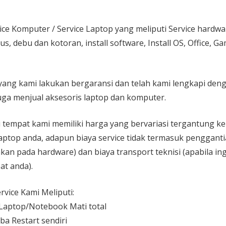
ice Komputer / Service Laptop
yang meliputi Service hardw
rus, debu dan kotoran, install software, Install OS, Office, 
yang kami lakukan bergaransi dan telah kami lengkapi den
ga menjual aksesoris laptop dan komputer.
 di tempat kami memiliki harga yang bervariasi tergantung 
aptop anda, adapun biaya service tidak termasuk pengganti
kan pada hardware) dan biaya transport teknisi (apabila ing
at anda).
vice Kami Meliputi:
aptop/Notebook Mati total
ba Restart sendiri