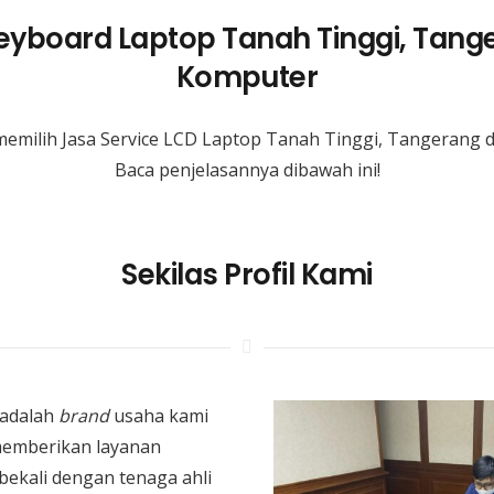
Keyboard Laptop Tanah Tinggi, Tang
Komputer
emilih Jasa Service LCD Laptop Tanah Tinggi, Tangerang
Baca penjelasannya dibawah ini!
Sekilas Profil Kami
adalah
brand
usaha kami
memberikan layanan
bekali dengan tenaga ahli