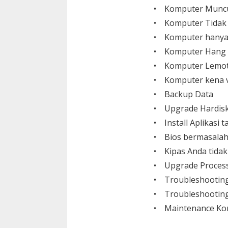
• Komputer Muncu
• Komputer Tidak
• Komputer hanya
• Komputer Hang
• Komputer Lemo
• Komputer kena v
• Backup Data
• Upgrade Hardisk,
• Install Aplikasi
• Bios bermasalah
• Kipas Anda tida
• Upgrade Process
• Troubleshootin
• Troubleshooting
• Maintenance Ko