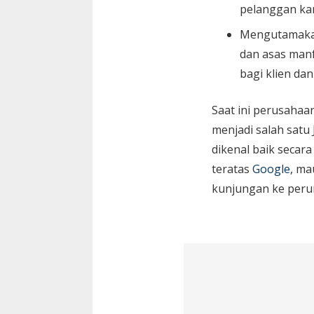
pelanggan ka
Mengutamaka
dan asas manf
bagi klien da
Saat ini perusaha
menjadi salah satu
dikenal baik secara
teratas
Google
, ma
kunjungan ke peru