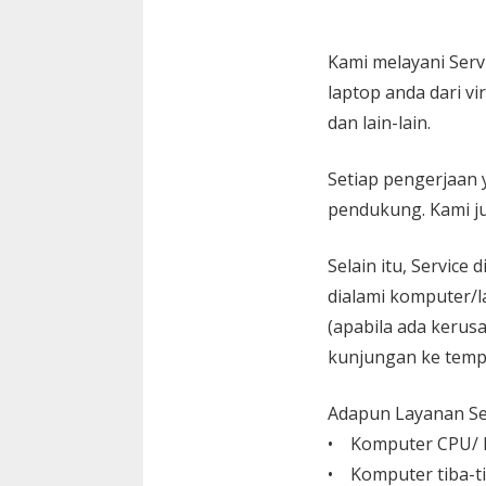
Kami melayani
Serv
laptop anda dari vi
dan lain-lain.
Setiap pengerjaan 
pendukung. Kami ju
Selain itu, Service
dialami komputer/l
(apabila ada kerusa
kunjungan ke temp
Adapun Layanan Ser
• Komputer CPU/ L
• Komputer tiba-ti