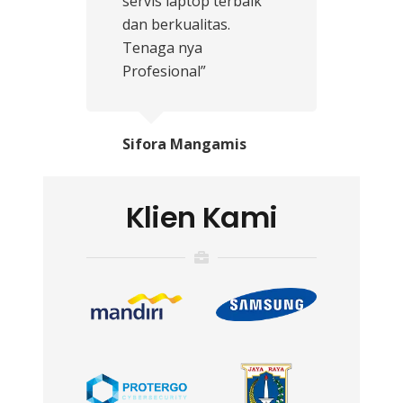
servis laptop terbaik
dan berkualitas.
Tenaga nya
Profesional”
Sifora Mangamis
Klien Kami