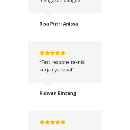
mengaruh banget!”
Risa Putri Anissa
“Fast respone teknisi
kerja nya cepat”
Ridwan Bintang