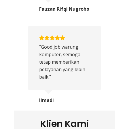
Fauzan Rifqi Nugroho
“Good job warung
komputer, semoga
tetap memberikan
pelayanan yang lebih
baik.”
Ilmadi
Klien Kami