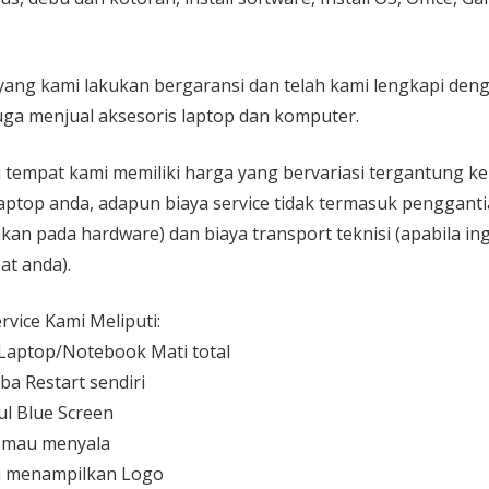
yang kami lakukan bergaransi dan telah kami lengkapi den
ga menjual aksesoris laptop dan komputer.
 di tempat kami memiliki harga yang bervariasi tergantung 
aptop anda, adapun biaya service tidak termasuk pengganti
kan pada hardware) dan biaya transport teknisi (apabila ing
at anda).
vice Kami Meliputi:
aptop/Notebook Mati total
ba Restart sendiri
l Blue Screen
 mau menyala
 menampilkan Logo