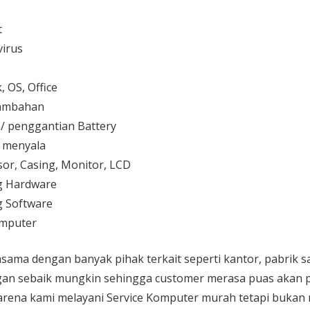
t
irus
 OS, Office
 tambahan
/ penggantian Battery
k menyala
or, Casing, Monitor, LCD
g Hardware
 Software
mputer
sama dengan banyak pihak terkait seperti kantor, pabrik 
gan sebaik mungkin sehingga customer merasa puas akan p
karena kami melayani
Service Komputer
murah tetapi bukan 