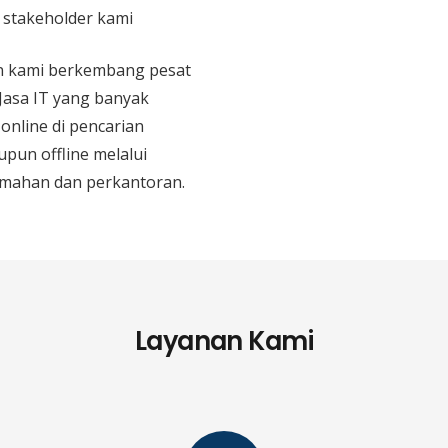
n stakeholder kami
an kami berkembang pesat
 Jasa IT yang banyak
 online di pencarian
upun offline melalui
mahan dan perkantoran.
Layanan Kami