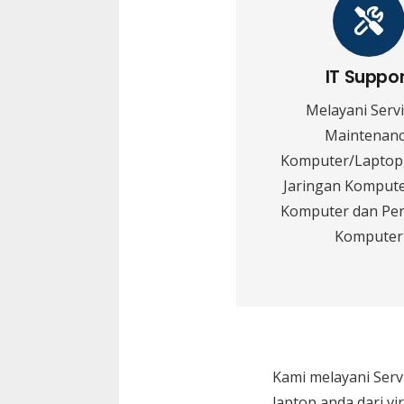
IT Suppo
Melayani Serv
Maintenan
Komputer/Laptop,
Jaringan Kompute
Komputer dan Pe
Komputer
Kami melayani
Serv
laptop anda dari vi