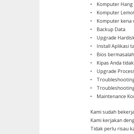
• Komputer Hang
• Komputer Lemo
• Komputer kena v
• Backup Data
• Upgrade Hardisk,
• Install Aplikasi
• Bios bermasalah
• Kipas Anda tida
• Upgrade Process
• Troubleshootin
• Troubleshooting
• Maintenance Ko
Kami sudah bekerja
Kami kerjakan den
Tidak perlu risau 