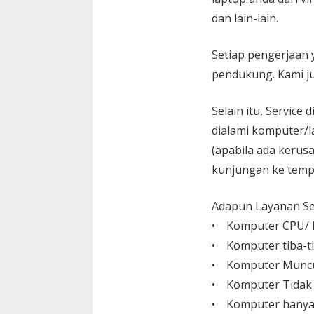
dan lain-lain.
Setiap pengerjaan 
pendukung. Kami ju
Selain itu, Service
dialami komputer/l
(apabila ada kerusa
kunjungan ke temp
Adapun Layanan Ser
• Komputer CPU/ L
• Komputer tiba-ti
• Komputer Muncu
• Komputer Tidak
• Komputer hanya