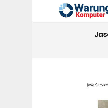
Jas
Jasa Servic