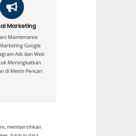
tal Marketing
ani Maintenance
 Marketing Google
tagram Ads dan Web
tuk Meningkatkan
n di Mesin Pencari
are, membersihkan
Games, backup data