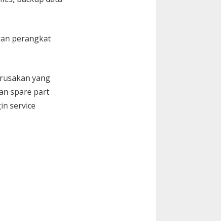
gan perangkat
kerusakan yang
an spare part
in service