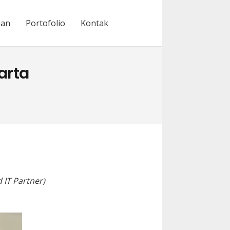
nan
Portofolio
Kontak
arta
 IT Partner)