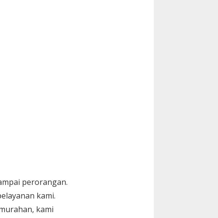
sampai perorangan.
elayanan kami.
murahan, kami