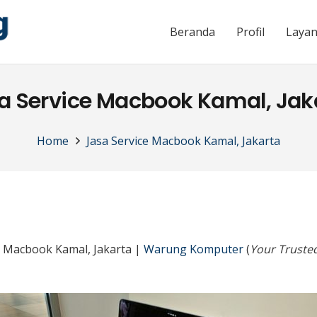
Beranda
Profil
Laya
a Service Macbook Kamal, Jak
Home
Jasa Service Macbook Kamal, Jakarta
e Macbook Kamal, Jakarta |
Warung Komputer
(
Your Trusted