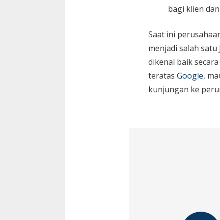
bagi klien da
Saat ini perusaha
menjadi salah satu
dikenal baik secara
teratas
Google
, ma
kunjungan ke peru