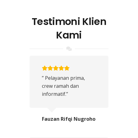
Testimoni Klien
Kami
” Pelayanan prima,
crew ramah dan
informatif.”
Fauzan Rifqi Nugroho