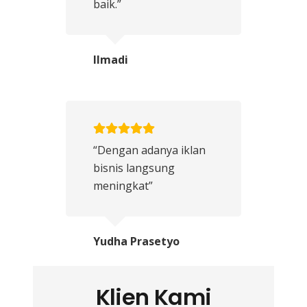
baik.”
Ilmadi
“Dengan adanya iklan
bisnis langsung
meningkat”
Yudha Prasetyo
Klien Kami