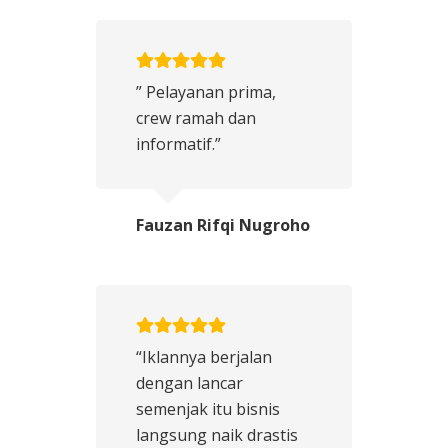
” Pelayanan prima,
crew ramah dan
informatif.”
Fauzan Rifqi Nugroho
“Iklannya berjalan
dengan lancar
semenjak itu bisnis
langsung naik drastis