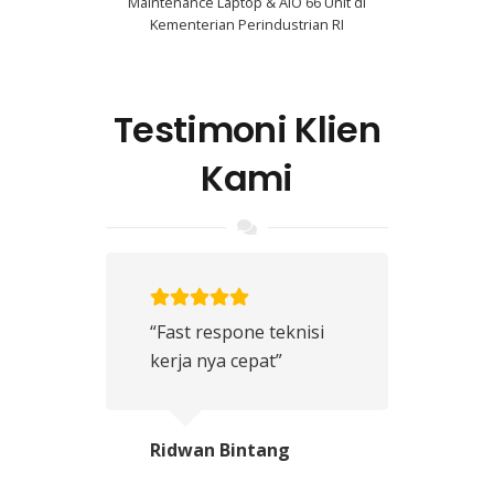
Maintenance Laptop & AIO 66 Unit di
Kementerian Perindustrian RI
Testimoni Klien
Kami
“Fast respone teknisi
kerja nya cepat”
Ridwan Bintang