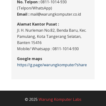
No. Telpon :
0811-1014-930
(Telpon/WhatsApp)
Email :
mail@warungkomputer.co.id
Alamat Kantor Pusat :
Jl. H. Nurleman No.82, Benda Baru, Kec.
Pamulang, Kota Tangerang Selatan,
Banten 15416
Mobile/ Whatsapp : 0811-1014-930
Google maps
https://g.page/warungkomputer?share
© 2025
Warung Komputer Labs