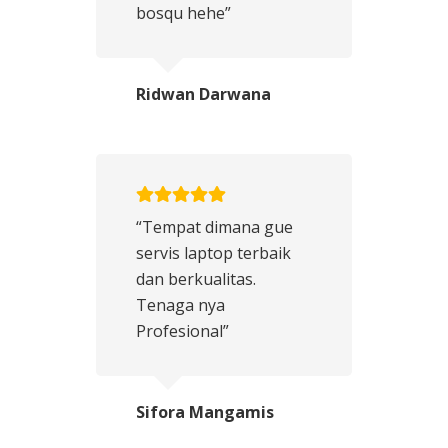
bosqu hehe”
Ridwan Darwana
“Tempat dimana gue
servis laptop terbaik
dan berkualitas.
Tenaga nya
Profesional”
Sifora Mangamis