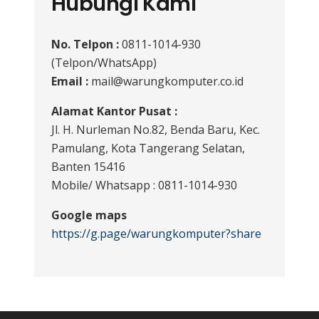
Hubungi Kami
No. Telpon :
0811-1014-930
(Telpon/WhatsApp)
Email :
mail@warungkomputer.co.id
Alamat Kantor Pusat :
Jl. H. Nurleman No.82, Benda Baru, Kec.
Pamulang, Kota Tangerang Selatan,
Banten 15416
Mobile/ Whatsapp : 0811-1014-930
Google maps
https://g.page/warungkomputer?share