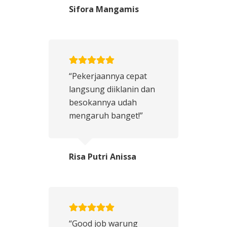
Sifora Mangamis
“Pekerjaannya cepat
langsung diiklanin dan
besokannya udah
mengaruh banget!”
Risa Putri Anissa
“Good job warung