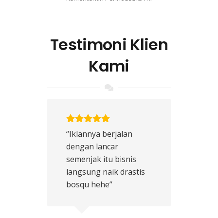
Testimoni Klien
Kami
“Iklannya berjalan
dengan lancar
semenjak itu bisnis
langsung naik drastis
bosqu hehe”