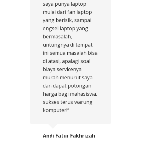
saya punya laptop
mulai dari fan laptop
yang berisik, sampai
engsel laptop yang
bermasalah,
untungnya di tempat
ini semua masalah bisa
di atasi, apalagi soal
biaya servicenya
murah menurut saya
dan dapat potongan
harga bagi mahasiswa.
sukses terus warung
komputer!”
Andi Fatur Fakhrizah