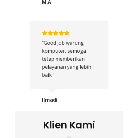
M.A
“Good job warung
komputer, semoga
tetap memberikan
pelayanan yang lebih
baik.”
Ilmadi
Klien Kami