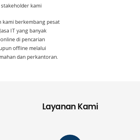
n stakeholder kami
an kami berkembang pesat
 Jasa IT yang banyak
 online di pencarian
upun offline melalui
mahan dan perkantoran.
Layanan Kami