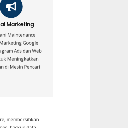
tal Marketing
ani Maintenance
 Marketing Google
tagram Ads dan Web
tuk Meningkatkan
n di Mesin Pencari
are, membersihkan
Games, backup data