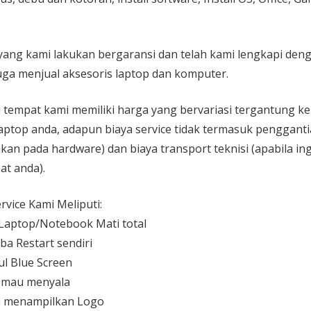
yang kami lakukan bergaransi dan telah kami lengkapi den
ga menjual aksesoris laptop dan komputer.
 di tempat kami memiliki harga yang bervariasi tergantung 
aptop anda, adapun biaya service tidak termasuk pengganti
kan pada hardware) dan biaya transport teknisi (apabila ing
at anda).
vice Kami Meliputi:
aptop/Notebook Mati total
ba Restart sendiri
l Blue Screen
 mau menyala
 menampilkan Logo