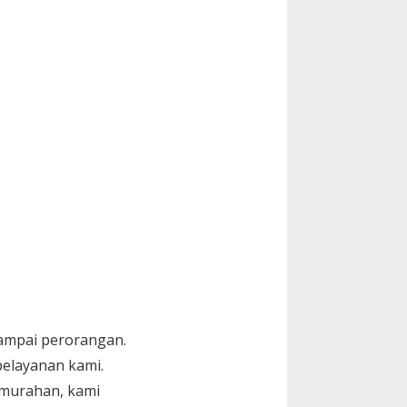
sampai perorangan.
elayanan kami.
murahan, kami