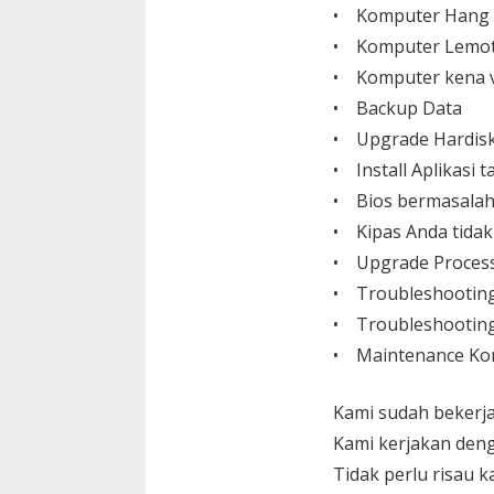
• Komputer Hang
• Komputer Lemo
• Komputer kena v
• Backup Data
• Upgrade Hardisk,
• Install Aplikasi
• Bios bermasalah
• Kipas Anda tida
• Upgrade Process
• Troubleshootin
• Troubleshooting
• Maintenance Ko
Kami sudah bekerja
Kami kerjakan den
Tidak perlu risau 