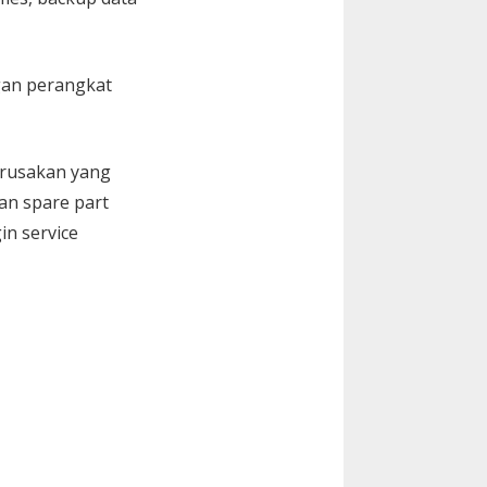
gan perangkat
kerusakan yang
an spare part
in service