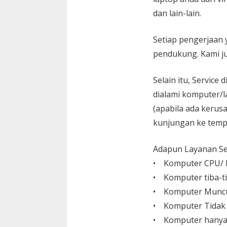
dan lain-lain.
Setiap pengerjaan 
pendukung. Kami ju
Selain itu, Service
dialami komputer/l
(apabila ada kerusa
kunjungan ke temp
Adapun Layanan Ser
• Komputer CPU/ L
• Komputer tiba-ti
• Komputer Muncu
• Komputer Tidak
• Komputer hanya