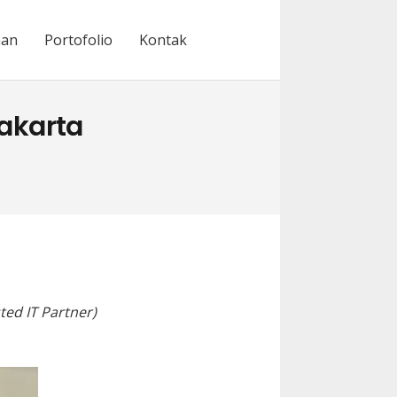
nan
Portofolio
Kontak
akarta
ted IT Partner)