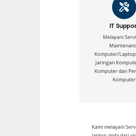
IT Suppo
Melayani Serv
Maintenan
Komputer/Laptop,
Jaringan Kompute
Komputer dan Pe
Komputer
Kami melayani
Serv
laptop anda dari vi