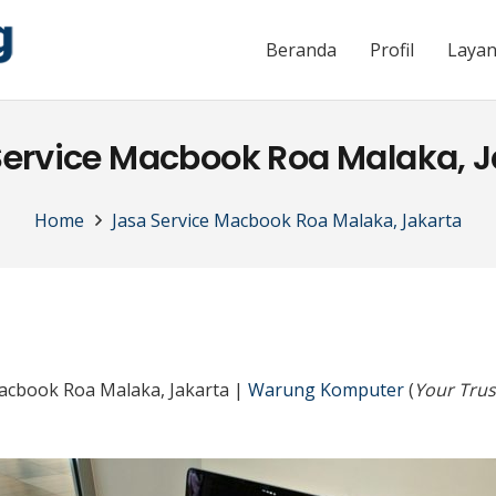
Beranda
Profil
Laya
Service Macbook Roa Malaka, J
Home
Jasa Service Macbook Roa Malaka, Jakarta
Macbook Roa Malaka, Jakarta |
Warung Komputer
(
Your Trus