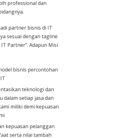
bih professional dan
bidangnya.
adi partner bisnis di IT
aya sesuai dengan tagline
 IT Partner”. Adapun Misi
model bisnis percontohan
 IT
tasikan teknologi dan
u dalam setiap jasa dan
ami miliki demi kepuasan
mi
n kepuasan pelanggan
aat serta nilai tambah