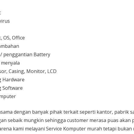
t
irus
 OS, Office
 tambahan
/ penggantian Battery
k menyala
or, Casing, Monitor, LCD
g Hardware
 Software
mputer
sama dengan banyak pihak terkait seperti kantor, pabrik 
gan sebaik mungkin sehingga customer merasa puas akan p
karena kami melayani
Service Komputer
murah tetapi bukan 