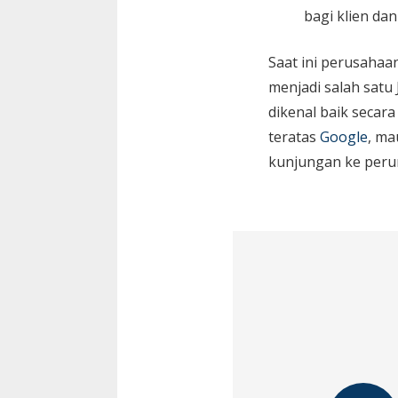
bagi klien da
Saat ini perusaha
menjadi salah satu
dikenal baik secara
teratas
Google
, ma
kunjungan ke peru