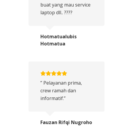
buat yang mau service
laptop dll.. ????
Hotmatualubis
Hotmatua
” Pelayanan prima,
crew ramah dan
informatif.”
Fauzan Rifqi Nugroho