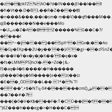
�z��͟пkFZ%AO�?d�IN���jEI��l��l!
�ħ�Vt��.D�BL��R�Z����䡋
�n���&���,��c�sm� m��V)��q!9���M��.
q(B����d��N��e���Mo
=�Ưپu�Z�A�@Z�����%G��C�7/
����l
��^~�j��� J��5pX^�.Gx�;��Ao
�Gy�EKp��2U�y��'��}/'�gi~��zFSnZ�
�r��V�Ÿ�x�y�j�K��`0�ę�x�
�fs�LMMP5]hcX�ޚ�>Zd�|&,-
IS�aq�4�6:����\�H������
q8���0�q�Mߊ����[e��z(��)z
�E��_ӦD0f��L�� `I*� %`T!
�'��",+$�NTȵ-0#������zmDڜ̦�
�
��7��#�7!
���[�0�V�K$���F�:T�CŬ��[�f;��
"}6Z���h���eg�>�H���C�