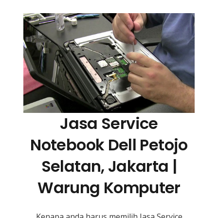
Jasa Service
Notebook Dell Petojo
Selatan, Jakarta |
Warung Komputer
Kenapa anda harus memilih Jasa Service