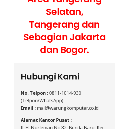
Selatan,
Tangerang dan
Sebagian Jakarta
dan Bogor.
Hubungi Kami
No. Telpon :
0811-1014-930
(Telpon/WhatsApp)
Email :
mail@warungkomputer.co.id
Alamat Kantor Pusat :
Jl. H. Nurleman No.82, Benda Baru, Kec.