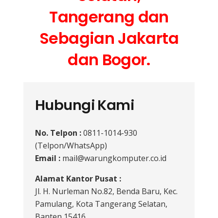
Tangerang dan
Sebagian Jakarta
dan Bogor.
Hubungi Kami
No. Telpon :
0811-1014-930
(Telpon/WhatsApp)
Email :
mail@warungkomputer.co.id
Alamat Kantor Pusat :
Jl. H. Nurleman No.82, Benda Baru, Kec.
Pamulang, Kota Tangerang Selatan,
Banten 15416