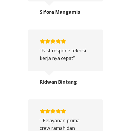
Sifora Mangamis
“Fast respone teknisi
kerja nya cepat”
Ridwan Bintang
” Pelayanan prima,
crew ramah dan