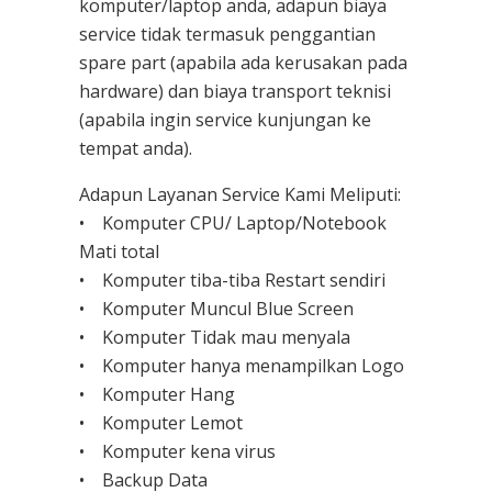
komputer/laptop anda, adapun biaya
service tidak termasuk penggantian
spare part (apabila ada kerusakan pada
hardware) dan biaya transport teknisi
(apabila ingin service kunjungan ke
tempat anda).
Adapun Layanan Service Kami Meliputi:
• Komputer CPU/ Laptop/Notebook
Mati total
• Komputer tiba-tiba Restart sendiri
• Komputer Muncul Blue Screen
• Komputer Tidak mau menyala
• Komputer hanya menampilkan Logo
• Komputer Hang
• Komputer Lemot
• Komputer kena virus
• Backup Data