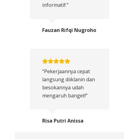
informatif.”
Fauzan Rifqi Nugroho
“Pekerjaannya cepat
langsung diiklanin dan
besokannya udah
mengaruh banget!”
Risa Putri Anissa