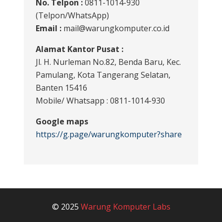
No. Telpon :
0811-1014-930
(Telpon/WhatsApp)
Email :
mail@warungkomputer.co.id
Alamat Kantor Pusat :
Jl. H. Nurleman No.82, Benda Baru, Kec.
Pamulang, Kota Tangerang Selatan,
Banten 15416
Mobile/ Whatsapp : 0811-1014-930
Google maps
https://g.page/warungkomputer?share
© 2025
Warung Komputer Labs