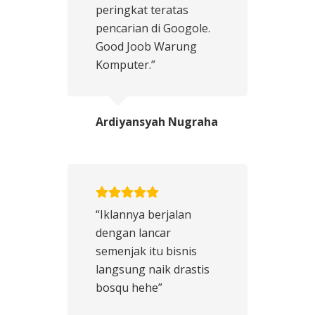
peringkat teratas
pencarian di Googole.
Good Joob Warung
Komputer.”
Ardiyansyah Nugraha
“Iklannya berjalan
dengan lancar
semenjak itu bisnis
langsung naik drastis
bosqu hehe”