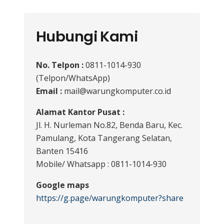
Hubungi Kami
No. Telpon :
0811-1014-930
(Telpon/WhatsApp)
Email :
mail@warungkomputer.co.id
Alamat Kantor Pusat :
Jl. H. Nurleman No.82, Benda Baru, Kec.
Pamulang, Kota Tangerang Selatan,
Banten 15416
Mobile/ Whatsapp : 0811-1014-930
Google maps
https://g.page/warungkomputer?share