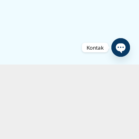
Kontak
Open
chaty