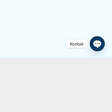
Kontak
Open
chaty