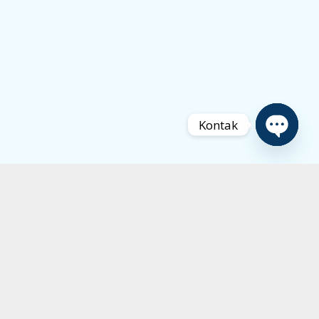
Kontak
Open
chaty