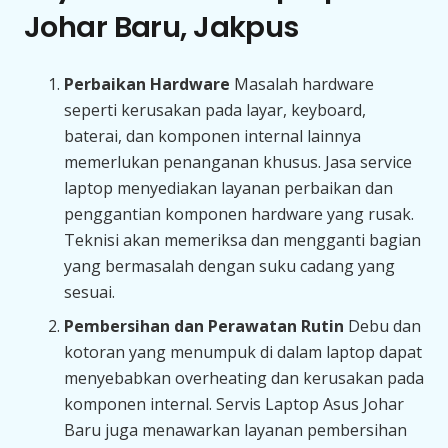
Johar Baru, Jakpus
Perbaikan Hardware
Masalah hardware
seperti kerusakan pada layar, keyboard,
baterai, dan komponen internal lainnya
memerlukan penanganan khusus. Jasa service
laptop menyediakan layanan perbaikan dan
penggantian komponen hardware yang rusak.
Teknisi akan memeriksa dan mengganti bagian
yang bermasalah dengan suku cadang yang
sesuai.
Pembersihan dan Perawatan Rutin
Debu dan
kotoran yang menumpuk di dalam laptop dapat
menyebabkan overheating dan kerusakan pada
komponen internal. Servis Laptop Asus Johar
Baru juga menawarkan layanan pembersihan