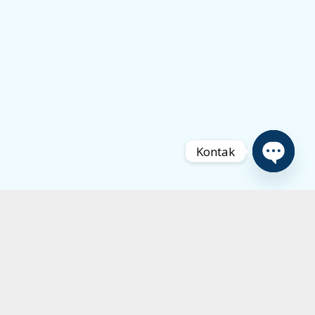
Kontak
Open
chaty