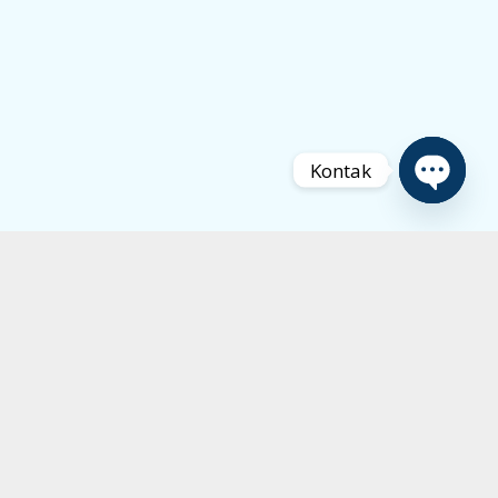
Kontak
Open
chaty