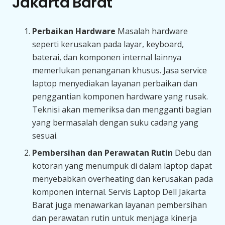
Jakarta Barat
Perbaikan Hardware
Masalah hardware
seperti kerusakan pada layar, keyboard,
baterai, dan komponen internal lainnya
memerlukan penanganan khusus. Jasa service
laptop menyediakan layanan perbaikan dan
penggantian komponen hardware yang rusak.
Teknisi akan memeriksa dan mengganti bagian
yang bermasalah dengan suku cadang yang
sesuai.
Pembersihan dan Perawatan Rutin
Debu dan
kotoran yang menumpuk di dalam laptop dapat
menyebabkan overheating dan kerusakan pada
komponen internal. Servis Laptop Dell Jakarta
Barat juga menawarkan layanan pembersihan
dan perawatan rutin untuk menjaga kinerja