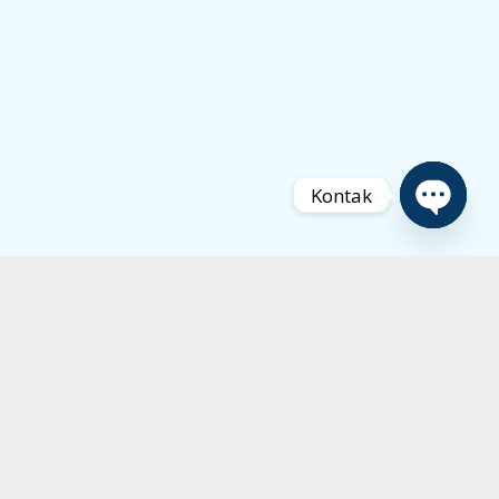
Kontak
Open
chaty