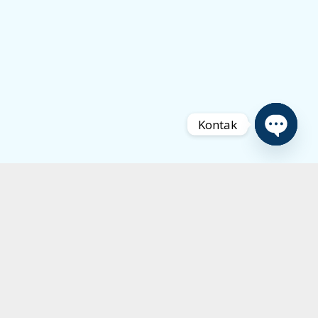
Kontak
Open
chaty