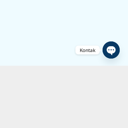
Kontak
Open
chaty